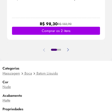
R$ 98,30
R$ 132,90
Comprar os 2 itens
Categorias
Maquiagem
Boca
Batom Líquido
Cor
Nude
Acabamento
Matte
Propriedades