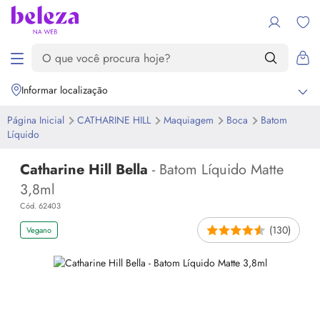
Informar localização
Página Inicial
CATHARINE HILL
Maquiagem
Boca
Batom
Líquido
Catharine Hill Bella
- Batom Líquido Matte
3,8ml
Cód. 62403
(130)
Vegano