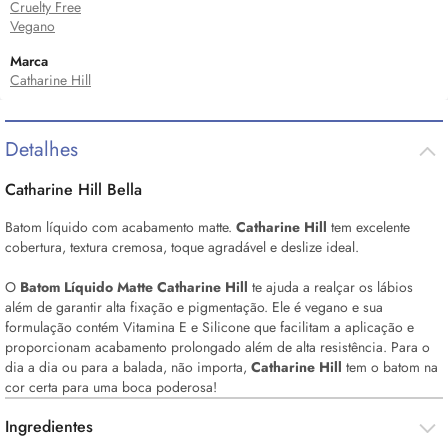
Cruelty Free
Vegano
Marca
Catharine Hill
Detalhes
Catharine Hill Bella
Batom líquido com acabamento matte.
Catharine Hill
tem excelente
cobertura, textura cremosa, toque agradável e deslize ideal.
O
Batom Líquido Matte Catharine Hill
te ajuda a realçar os lábios
além de garantir alta fixação e pigmentação. Ele é vegano e sua
formulação contém Vitamina E e Silicone que facilitam a aplicação e
proporcionam acabamento prolongado além de alta resistência. Para o
dia a dia ou para a balada, não importa,
Catharine Hill
tem o batom na
cor certa para uma boca poderosa!
Ingredientes