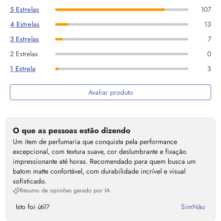
5 Estrelas
107
4 Estrelas
13
3 Estrelas
7
2 Estrelas
0
1 Estrela
3
Avaliar produto
O que as pessoas estão dizendo
Um item de perfumaria que conquista pela performance
excepcional, com textura suave, cor deslumbrante e fixação
impressionante até horas. Recomendado para quem busca um
batom matte confortável, com durabilidade incrível e visual
sofisticado.
Resumo de opiniões gerado por IA
Isto foi útil?
Sim
Não