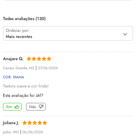
Todas avaliações
(130)
Ordenar por:
Mais recentes
Anajara Q.
|
Campo Grande, MS
27/06/2026
COR: DIANA
Textura suave e cor linda!
Esta avaliação foi útil?
Sim
Não
Juliana J.
|
Jaíba, MG
06/06/2026