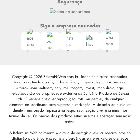
Segurança
Siga a empresa nas redes
Copyright © 2026 BelezaNaWeb.com.br. Todos os direitos reservados.
Todo o conteúdo do site, todas as fotos, imagens, logotipos, marcas,
dizeres, som, software, conjunto imagem, layout, trade dress, aqui
veiculados são de propriedade exclusiva da Boticário Produto de Beleza
Ltda. É vedada qualquer reprodução, total ou parcial, de qualquer
elemento de identidade, sem expressa autorização. A violação de qualquer
direito mencionado implicará na responsabilização cível e criminal nos
termos da Lei. Os preços dos produtos estão sujeitos a alteração sem aviso
prévio.
A Beleza na Web se reserva o direito de corrigir qualquer possível erro de
digitação ou gráfico e caso haja divergências entre os valores ofertados