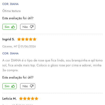
COR: DIANA
Ótima textura
Esta avaliação foi útil?
Sim
Não
Ingrid S.
|
Cáceres, MT
01/06/2026
COR: DIANA
A cor DIANA é o tipo de rose que fica lindo, sou branquinha e qd tomo
sol, fica ainda mais top. Coloco o gloss rose por cima e adorei, minha
3a compra.
Esta avaliação foi útil?
Sim
Não
Leticia M.