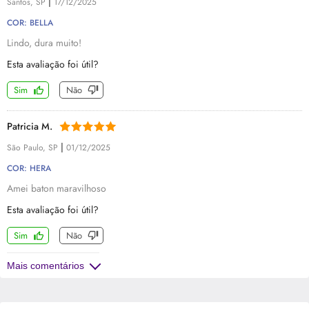
|
Santos, SP
17/12/2025
COR: BELLA
Lindo, dura muito!
Esta avaliação foi útil?
Sim
Não
Patricia M.
|
São Paulo, SP
01/12/2025
COR: HERA
Amei baton maravilhoso
Esta avaliação foi útil?
Sim
Não
Mais comentários