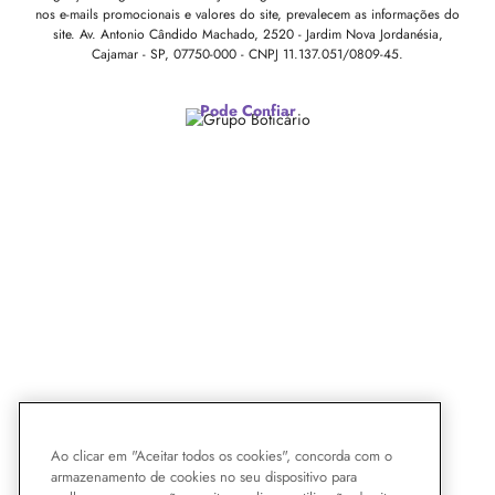
nos e-mails promocionais e valores do site, prevalecem as informações do
site.
Av. Antonio Cândido Machado, 2520 - Jardim Nova Jordanésia,
Cajamar - SP, 07750-000 -
CNPJ 11.137.051/0809-45.
Pode Confiar
Ao clicar em "Aceitar todos os cookies", concorda com o
armazenamento de cookies no seu dispositivo para