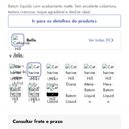
Batom líquido com acabamento matte. Tem excelente cobertura,
textura cremosa, toque agradável e deslize ideal.
Ir para os detalhes do produto
Bella
Ver todas (9)
9 cores:
18% off
18% off
15% off
22% off
Consultar frete e prazo