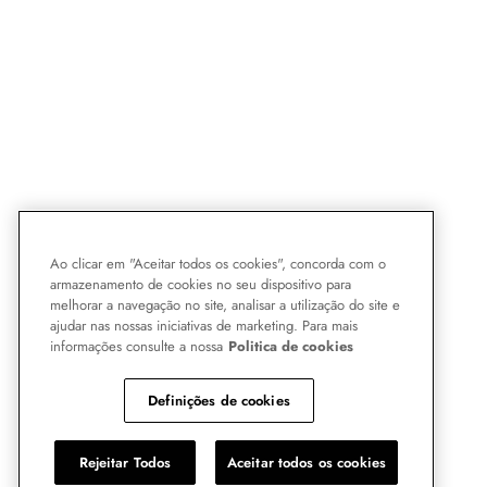
Ao clicar em "Aceitar todos os cookies", concorda com o
armazenamento de cookies no seu dispositivo para
melhorar a navegação no site, analisar a utilização do site e
ajudar nas nossas iniciativas de marketing. Para mais
informações consulte a nossa
Politica de cookies
Definições de cookies
Rejeitar Todos
Aceitar todos os cookies