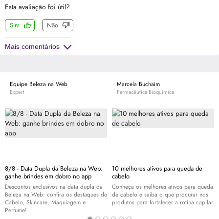
Esta avaliação foi útil?
Sim
Não
Mais comentários
Equipe Beleza na Web
Marcela Buchaim
Expert
Farmacêutica Bioquímica
8/8 - Data Dupla da Beleza na Web:
10 melhores ativos para queda de
ganhe brindes em dobro no app
cabelo
Descontos exclusivos na data dupla da
Conheça os melhores ativos para queda
Beleza na Web: confira os destaques de
de cabelo e saiba o que procurar nos
Cabelo,
Skincare
, Maquiagem e
produtos para fortalecer a rotina capilar
Perfume!