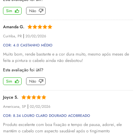
Sim
Não
Amanda G.
|
Curitiba, PR
20/02/2026
COR: 4.0 CASTANHO MÉDIO
Muito bom, rende bastante e a cor dura muito, mesmo após meses de
feita a pintura o cabelo ainda não desbotou!
Esta avaliação foi útil?
Sim
Não
Joyce S.
|
Americana, SP
02/02/2026
COR: 8.34 LOURO CLARO DOURADO ACOBREADO
Produto excelente com boa fixação e tempo de pausa, adorei, ele
mantém o cabelo com aspecto saudável após o tingimemto