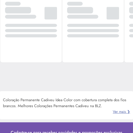
Coloração Permanente Cadiveu Idea Color com cobertura completa dos fios
brancos. Melhores Colorações Permanentes Cadiveu na BLZ.
Ver mais ❯
Cadastre-se para receber novidades e promoções exclusivas