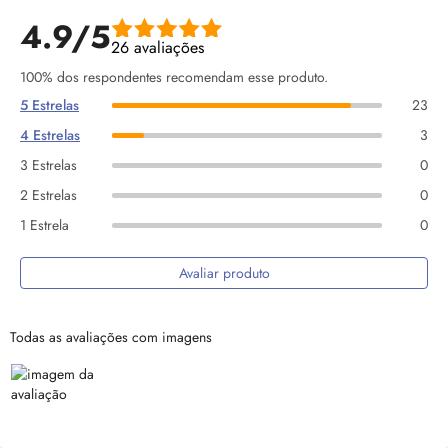
4.9/5
26 avaliações
100% dos respondentes recomendam esse produto.
5 Estrelas
23
4 Estrelas
3
3 Estrelas
0
2 Estrelas
0
1 Estrela
0
Avaliar produto
Todas as avaliações com imagens