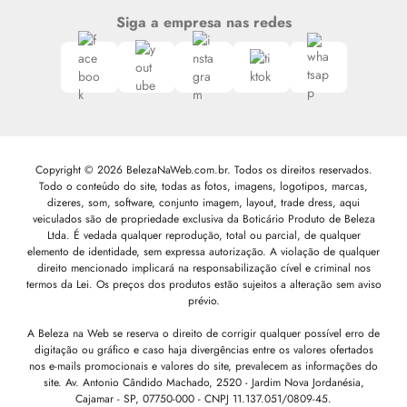
Siga a empresa nas redes
Copyright © 2026 BelezaNaWeb.com.br. Todos os direitos reservados.
Todo o conteúdo do site, todas as fotos, imagens, logotipos, marcas,
dizeres, som, software, conjunto imagem, layout, trade dress, aqui
veiculados são de propriedade exclusiva da Boticário Produto de Beleza
Ltda. É vedada qualquer reprodução, total ou parcial, de qualquer
elemento de identidade, sem expressa autorização. A violação de qualquer
direito mencionado implicará na responsabilização cível e criminal nos
termos da Lei. Os preços dos produtos estão sujeitos a alteração sem aviso
prévio.
A Beleza na Web se reserva o direito de corrigir qualquer possível erro de
digitação ou gráfico e caso haja divergências entre os valores ofertados
nos e-mails promocionais e valores do site, prevalecem as informações do
site.
Av. Antonio Cândido Machado, 2520 - Jardim Nova Jordanésia,
Cajamar - SP, 07750-000 -
CNPJ 11.137.051/0809-45.