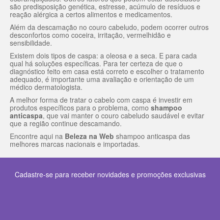
são predisposição genética, estresse, acúmulo de resíduos e
reação alérgica a certos alimentos e medicamentos.
Além da descamação no couro cabeludo, podem ocorrer outros
desconfortos como coceira, irritação, vermelhidão e
sensibilidade.
Existem dois tipos de caspa: a oleosa e a seca. E para cada
qual há soluções específicas. Para ter certeza de que o
diagnóstico feito em casa está correto e escolher o tratamento
adequado, é importante uma avaliação e orientação de um
médico dermatologista.
A melhor forma de tratar o cabelo com caspa é investir em
produtos específicos para o problema, como
shampoo
anticaspa
, que vai manter o couro cabeludo saudável e evitar
que a região continue descamando.
Encontre aqui na
Beleza na Web
shampoo anticaspa das
melhores marcas nacionais e importadas.
Cadastre-se para receber novidades e promoções exclusivas