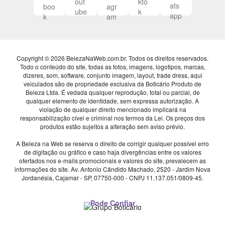
Copyright © 2026 BelezaNaWeb.com.br. Todos os direitos reservados.
Todo o conteúdo do site, todas as fotos, imagens, logotipos, marcas,
dizeres, som, software, conjunto imagem, layout, trade dress, aqui
veiculados são de propriedade exclusiva da Boticário Produto de
Beleza Ltda. É vedada qualquer reprodução, total ou parcial, de
qualquer elemento de identidade, sem expressa autorização. A
violação de qualquer direito mencionado implicará na
responsabilização cível e criminal nos termos da Lei. Os preços dos
produtos estão sujeitos a alteração sem aviso prévio.
A Beleza na Web se reserva o direito de corrigir qualquer possível erro
de digitação ou gráfico e caso haja divergências entre os valores
ofertados nos e-mails promocionais e valores do site, prevalecem as
informações do site.
Av. Antonio Cândido Machado, 2520 - Jardim Nova
Jordanésia, Cajamar - SP, 07750-000 -
CNPJ 11.137.051/0809-45.
Pode Confiar