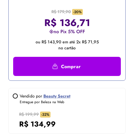
R$ 179,90
-20%
R$
136,71
no Pix 5% OFF
ou R$ 143,90 em até 2x R$ 71,95
no cartão
Comprar
Vendido por
Beauty Secret
Entregue por Beleza na Web
R$ 199,99
-32%
R$
134,99