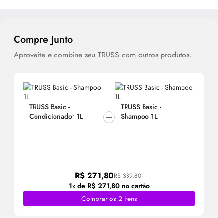
Compre Junto
Aproveite e combine seu TRUSS com outros produtos.
TRUSS Basic -
TRUSS Basic -
Condicionador 1L
Shampoo 1L
R$ 271,80
R$ 339,80
1x de R$ 271,80 no cartão
Comprar os 2 itens