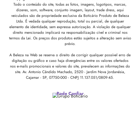
Todo o conteúdo do site, todas as fotos, imagens, logotipos, marcas,
dizeres, som, software, conjunto imagem, layout, trade dress, aqui
veiculados são de propriedade exclusiva da Boticário Produto de Beleza
Ltda. É vedada qualquer reprodução, total ou parcial, de qualquer
elemento de identidade, sem expressa autorização. A violação de qualquer
direito mencionado implicará na responsabilização cível e criminal nos
termos da Lei. Os preços dos produtos estão sujeitos a alteração sem aviso
prévio.
A Beleza na Web se reserva o direito de corrigir qualquer possível erro de
digitação ou gráfico e caso haja divergências entre os valores ofertados
nos e-mails promocionais e valores do site, prevalecem as informações do
site.
Av. Antonio Cândido Machado, 2520 - Jardim Nova Jordanésia,
Cajamar - SP, 07750-000 -
CNPJ 11.137.051/0809-45.
Pode Confiar