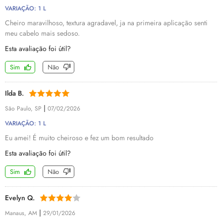
VARIAÇÃO: 1 L
Cheiro maravilhoso, textura agradavel, ja na primeira aplicação senti
meu cabelo mais sedoso.
Esta avaliação foi útil?
Sim
Não
Ilda B.
|
São Paulo, SP
07/02/2026
VARIAÇÃO: 1 L
Eu amei! É muito cheiroso e fez um bom resultado
Esta avaliação foi útil?
Sim
Não
Evelyn Q.
|
Manaus, AM
29/01/2026