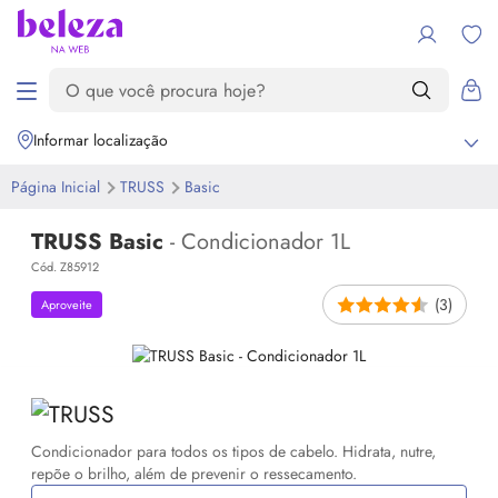
Informar localização
Página Inicial
TRUSS
Basic
TRUSS Basic
- Condicionador 1L
Cód. Z85912
(3)
Aproveite
Condicionador para todos os tipos de cabelo. Hidrata, nutre,
repõe o brilho, além de prevenir o ressecamento.