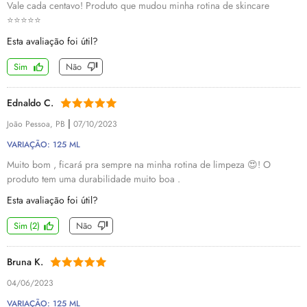
Vale cada centavo! Produto que mudou minha rotina de skincare
⭐️⭐️⭐️⭐️⭐️
Esta avaliação foi útil?
Sim
Não
Ednaldo C.
|
João Pessoa, PB
07/10/2023
VARIAÇÃO: 125 ML
Muito bom , ficará pra sempre na minha rotina de limpeza 😍! O
produto tem uma durabilidade muito boa .
Esta avaliação foi útil?
Sim
(
2
)
Não
Bruna K.
04/06/2023
VARIAÇÃO: 125 ML