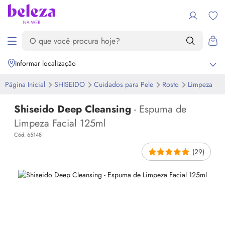
Informar localização
Página Inicial
SHISEIDO
Cuidados para Pele
Rosto
Limpeza
Shiseido Deep Cleansing
- Espuma de
Limpeza Facial 125ml
Cód. 65148
(29)