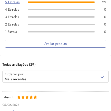
5 Estrelas
29
4 Estrelas
0
3 Estrelas
0
2 Estrelas
0
1 Estrela
0
Avaliar produto
Todas avaliações
(29)
Ordenar por:
Mais recentes
Lilian L.
05/02/2026