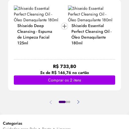
Shiseido
Deep
Shiseido Essential
Cleansing - Espuma
Perfect Cleansing
Oil
-
de Limpeza Facial
Óleo Demaquilante
125ml
180ml
R$ 733,80
5x de R$ 146,76 no cartão
Comprar os 2 itens
Categorias