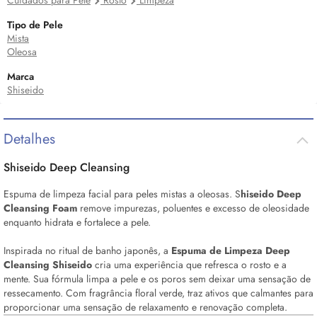
Cuidados para Pele
Rosto
Limpeza
Tipo de Pele
Mista
Oleosa
Marca
Shiseido
Detalhes
Shiseido
Deep
Cleansing
Espuma de limpeza facial para peles mistas a oleosas. S
hiseido
Deep
Cleansing Foam
remove impurezas, poluentes e excesso de oleosidade
enquanto hidrata e fortalece a pele.
Inspirada no ritual de banho japonês, a
Espuma de Limpeza
Deep
Cleansing Shiseido
cria uma experiência que refresca o rosto e a
mente. Sua fórmula limpa a pele e os poros sem deixar uma sensação de
ressecamento. Com fragrância floral verde, traz ativos que calmantes para
proporcionar uma sensação de relaxamento e renovação completa.