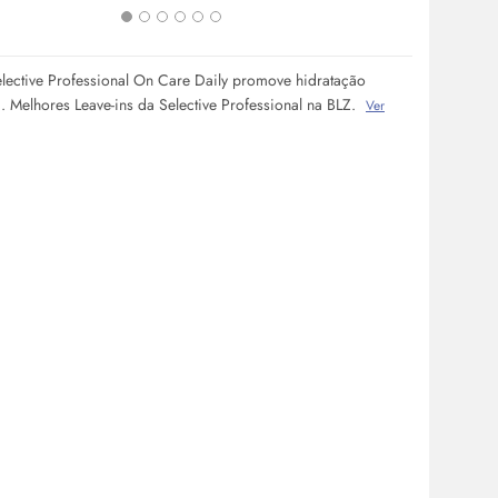
elective Professional On Care Daily promove hidratação
a. Melhores Leave-ins da Selective Professional na BLZ.
Ver