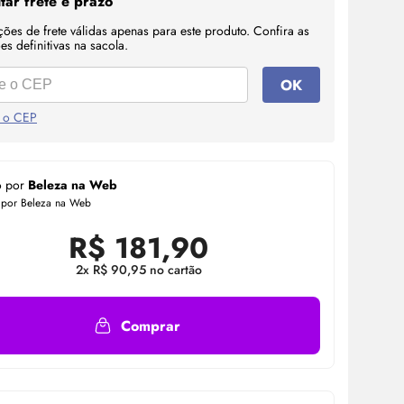
tar frete e prazo
ções de frete válidas apenas para este produto. Confira as
s definitivas na sacola.
OK
 o CEP
o por
Beleza na Web
 por Beleza na Web
R$
181,90
2x R$ 90,95 no cartão
Comprar