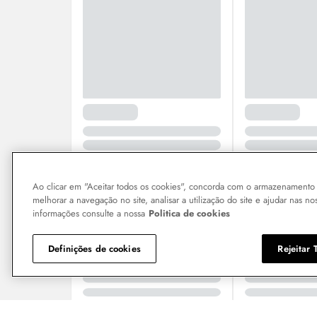
Ao clicar em "Aceitar todos os cookies", concorda com o armazenamento 
melhorar a navegação no site, analisar a utilização do site e ajudar nas no
informações consulte a nossa
Politica de cookies
Definições de cookies
Rejeitar 