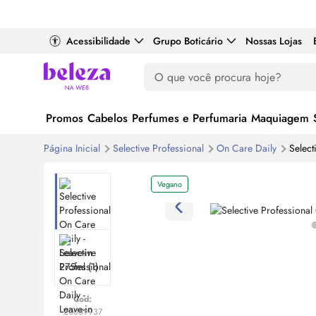
Acessibilidade
Grupo Boticário
Nossas Lojas
Promos
Cabelos
Perfumes e Perfumaria
Maquiagem
Página Inicial
Selective Professional
On
Care Daily
Select
Vegano
Cod:
20059937