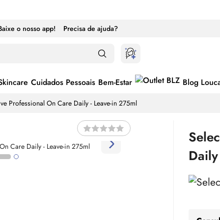
Baixe o nosso app!
Precisa de ajuda?
Skincare
Cuidados Pessoais
Bem-Estar
Blog Louc
ive Professional
On
Care Daily - Leave-in 275ml
Selec
Dail