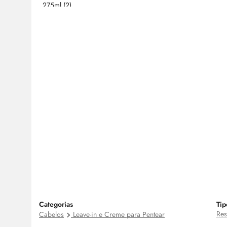
Categorias
Tip
Res
Cabelos
Leave-in e Creme para Pentear