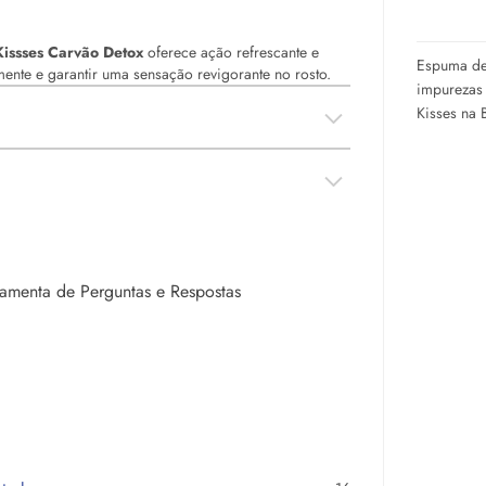
issses Carvão Detox
oferece ação refrescante e
Espuma de
ente e garantir uma sensação revigorante no rosto.
impurezas 
Kisses na
rramenta de Perguntas e Respostas