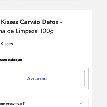
 Kisses Carvão Detox
-
ma de Limpeza 100g
 sem estoque
Avise-me
mo presentear?