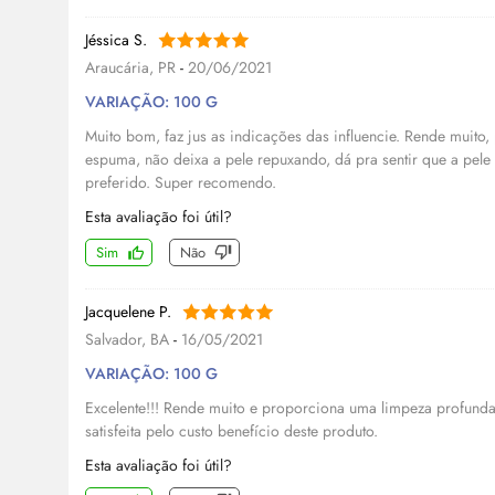
Jéssica S.
Araucária, PR
-
20/06/2021
VARIAÇÃO: 100 G
Muito bom, faz jus as indicações das influencie. Rende muito
espuma, não deixa a pele repuxando, dá pra sentir que a pele
preferido. Super recomendo.
Esta avaliação foi útil?
Sim
Não
Jacquelene P.
Salvador, BA
-
16/05/2021
VARIAÇÃO: 100 G
Excelente!!! Rende muito e proporciona uma limpeza profunda
satisfeita pelo custo benefício deste produto.
Esta avaliação foi útil?