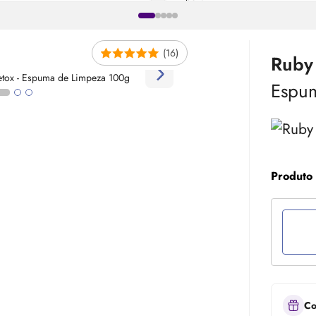
(16)
Ruby
Espu
Produto
Co