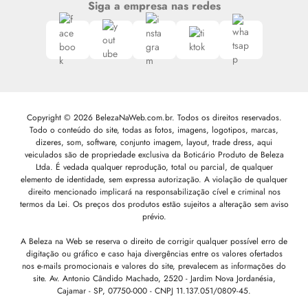
Siga a empresa nas redes
Copyright © 2026 BelezaNaWeb.com.br. Todos os direitos reservados.
Todo o conteúdo do site, todas as fotos, imagens, logotipos, marcas,
dizeres, som, software, conjunto imagem, layout, trade dress, aqui
veiculados são de propriedade exclusiva da Boticário Produto de Beleza
Ltda. É vedada qualquer reprodução, total ou parcial, de qualquer
elemento de identidade, sem expressa autorização. A violação de qualquer
direito mencionado implicará na responsabilização cível e criminal nos
termos da Lei. Os preços dos produtos estão sujeitos a alteração sem aviso
prévio.
A Beleza na Web se reserva o direito de corrigir qualquer possível erro de
digitação ou gráfico e caso haja divergências entre os valores ofertados
nos e-mails promocionais e valores do site, prevalecem as informações do
site.
Av. Antonio Cândido Machado, 2520 - Jardim Nova Jordanésia,
Cajamar - SP, 07750-000 -
CNPJ 11.137.051/0809-45.