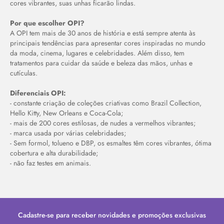
cores vibrantes, suas unhas ficarão lindas.
Por que escolher OPI?
A OPI tem mais de 30 anos de história e está sempre atenta às
principais tendências para apresentar cores inspiradas no mundo
da moda, cinema, lugares e celebridades. Além disso, tem
tratamentos para cuidar da saúde e beleza das mãos, unhas e
cutículas.
Diferenciais OPI:
- constante criação de coleções criativas como Brazil Collection,
Hello Kitty, New Orleans e Coca-Cola;
- mais de 200 cores estilosas, de nudes a vermelhos vibrantes;
- marca usada por várias celebridades;
- Sem formol, tolueno e DBP, os esmaltes têm cores vibrantes, ótima
cobertura e alta durabilidade;
- não faz testes em animais.
Cadastre-se para receber novidades e promoções exclusivas