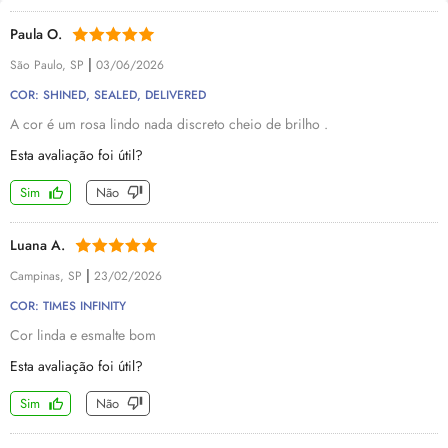
Paula O.
|
São Paulo, SP
03/06/2026
COR: SHINED, SEALED, DELIVERED
A cor é um rosa lindo nada discreto cheio de brilho .
Esta avaliação foi útil?
Sim
Não
Luana A.
|
Campinas, SP
23/02/2026
COR: TIMES INFINITY
Cor linda e esmalte bom
Esta avaliação foi útil?
Sim
Não