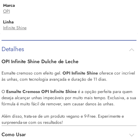
Marca
OPI
Linha
Infinite Shine
Detalhes
OPI Infinite Shine Dulche de Leche
Esmalte cremoso com efeito gel.
OPI Infinite Shine
oferece cor incrível
às unhas, com tecnologia avançada e duração de 11 dias.
O
Esmalte Cremoso OPI Infinite Shine
é a opção perfeita para quem
deseja alcançar unhas impecáveis por muito mais tempo. Exclusiva, a sua
fórmula é muito fácil de remover, sem causar danos às unhas.
Além disso, trata-se de um produto vegano e 9-
Free
. Experimente e
surpreenda-se com os resultados!
Como Usar