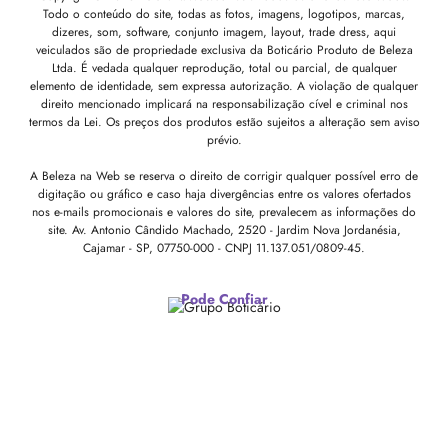
Todo o conteúdo do site, todas as fotos, imagens, logotipos, marcas,
dizeres, som, software, conjunto imagem, layout, trade dress, aqui
veiculados são de propriedade exclusiva da Boticário Produto de Beleza
Ltda. É vedada qualquer reprodução, total ou parcial, de qualquer
elemento de identidade, sem expressa autorização. A violação de qualquer
direito mencionado implicará na responsabilização cível e criminal nos
termos da Lei. Os preços dos produtos estão sujeitos a alteração sem aviso
prévio.
A Beleza na Web se reserva o direito de corrigir qualquer possível erro de
digitação ou gráfico e caso haja divergências entre os valores ofertados
nos e-mails promocionais e valores do site, prevalecem as informações do
site.
Av. Antonio Cândido Machado, 2520 - Jardim Nova Jordanésia,
Cajamar - SP, 07750-000 -
CNPJ 11.137.051/0809-45.
Pode Confiar