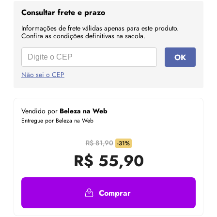
Consultar frete e prazo
Informações de frete válidas apenas para este produto.
Confira as condições definitivas na sacola.
OK
Não sei o CEP
Vendido por
Beleza na Web
Entregue por Beleza na Web
R$ 81,90
-31%
R$
55,90
Comprar