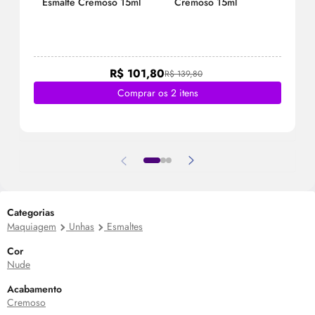
Esmalte Cremoso 15ml
Cremoso 15ml
R$ 101,80
R$ 139,80
Comprar os 2 itens
Categorias
Maquiagem
Unhas
Esmaltes
Cor
Nude
Acabamento
Cremoso