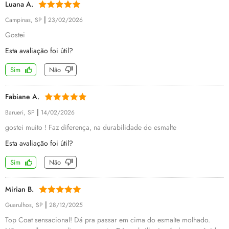
Luana A.
|
Campinas, SP
23/02/2026
Gostei
Esta avaliação foi útil?
Sim
Não
Fabiane A.
|
Barueri, SP
14/02/2026
gostei muito ! Faz diferença, na durabilidade do esmalte
Esta avaliação foi útil?
Sim
Não
Mirian B.
|
Guarulhos, SP
28/12/2025
Top Coat sensacional! Dá pra passar em cima do esmalte molhado.