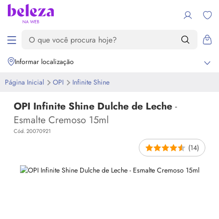
Informar localização
Página Inicial
OPI
Infinite Shine
OPI Infinite Shine Dulche de Leche
-
Esmalte Cremoso 15ml
Cód. 20070921
(14)