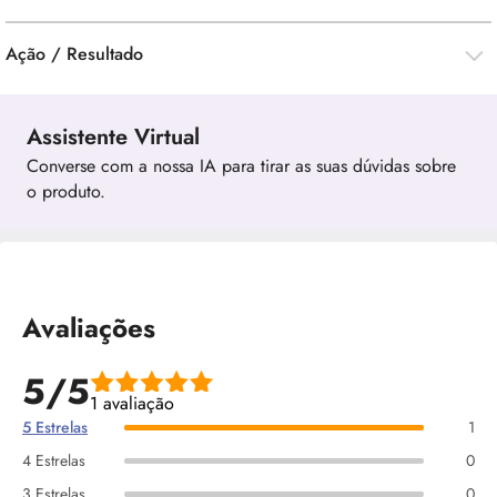
Ação / Resultado
Assistente Virtual
Converse com a nossa IA para tirar as suas dúvidas sobre
o produto.
Avaliações
5/5
1 avaliação
5 Estrelas
1
4 Estrelas
0
3 Estrelas
0