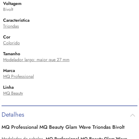
Voltagem
Bivolt
Característica
Triondas
Cor
Colorido
Tamanho
Modelador largo: maior que 27 mm
Marca
MQ Professional
Linha
MQ Beauty
Detalhes
MQ Professional MQ Beauty Glam Wave Triondas Bivolt
Modelador de cabelos.
MQ Professional MQ Beauty Glam Wave