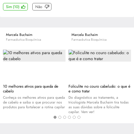
Sim
(
10
)
Não
Marcela Buchaim
Marcela Buchaim
Farmacêutica Bioquímica
Farmacêutica Bioquímica
10 melhores ativos para queda de
Foliculite no couro cabeludo: o que é
cabelo
e como tratar
Conheça os melhores ativos para queda
Do diagnóstico ao tratamento, a
de cabelo e saiba o que procurar nos
tricologista Marcela Buchaim tira todas
produtos para fortalecer a rotina capilar
as suas dúvidas sobre a foliculite
capilar. Vem ver!