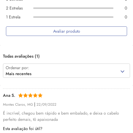
2 Estrelas
0
1 Estrela
0
Avaliar produto
Todas avaliações
(1)
Ordenar por:
Mais recentes
Ana S.
|
Montes Claros, MG
22/09/2022
É incrível, chegou bem rápido e bem embalado, e deixa o cabelo
perfeito demais, tô apaixonada
Esta avaliação foi útil?