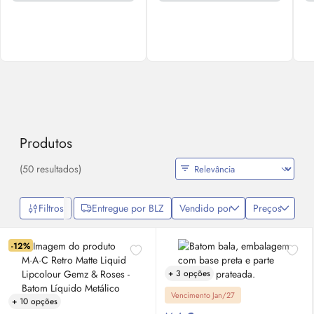
Produtos
(50 resultados)
Filtros
Entregue por BLZ
Vendido por
Preços
-12%
+ 3 opções
Vencimento Jan/27
+ 10 opções