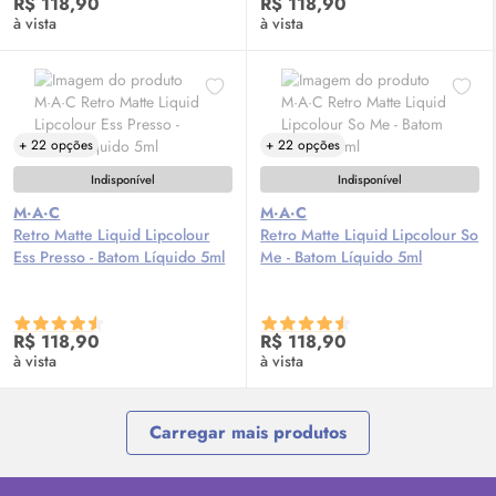
R$ 118,90
R$ 118,90
à vista
à vista
+ 22 opções
+ 22 opções
Indisponível
Indisponível
M·A·C
M·A·C
Retro Matte Liquid Lipcolour
Retro Matte Liquid Lipcolour So
Ess Presso - Batom Líquido 5ml
Me - Batom Líquido 5ml
R$ 118,90
R$ 118,90
à vista
à vista
Carregar mais produtos