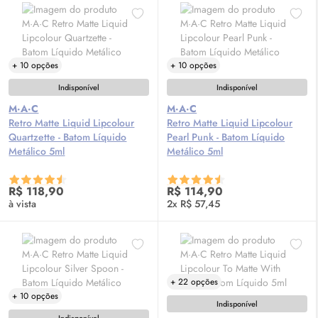
+ 10 opções
+ 10 opções
Indisponível
Indisponível
M·A·C
M·A·C
Retro Matte Liquid Lipcolour
Retro Matte Liquid Lipcolour
Quartzette - Batom Líquido
Pearl Punk - Batom Líquido
Metálico 5ml
Metálico 5ml
R$ 118,90
R$ 114,90
à vista
2x R$ 57,45
+ 22 opções
+ 10 opções
Indisponível