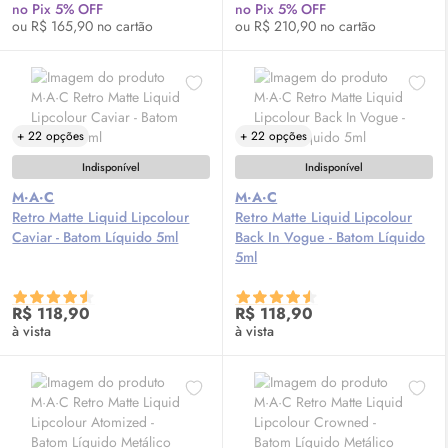
no Pix 5% OFF
no Pix 5% OFF
ou R$ 165,90 no cartão
ou R$ 210,90 no cartão
+ 22 opções
+ 22 opções
Indisponível
Indisponível
M·A·C
M·A·C
Retro Matte Liquid Lipcolour
Retro Matte Liquid Lipcolour
Caviar - Batom Líquido 5ml
Back In Vogue - Batom Líquido
5ml
R$ 118,90
R$ 118,90
à vista
à vista