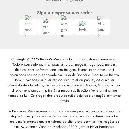
Siga a empresa nas redes
Copyright © 2026 BelezaNaWeb.com.br. Todos os direitos reservados.
Todo o conteúdo do site, todas as fotos, imagens, logotipos, marcas,
dizeres, som, software, conjunto imagem, layout, trade dress, aqui
veiculados são de propriedade exclusiva da Boticário Produto de Beleza
Ltda. É vedada qualquer reprodução, total ou parcial, de qualquer
elemento de identidade, sem expressa autorização. A violação de qualquer
direito mencionado implicará na responsabilização cível e criminal nos
termos da Lei. Os preços dos produtos estão sujeitos a alteração sem aviso
prévio.
A Beleza na Web se reserva o direito de corrigir qualquer possível erro de
digitação ou gráfico e caso haja divergências entre os valores ofertados
nos e-mails promocionais e valores do site, prevalecem as informações do
site.
Av. Antonio Cândido Machado, 2520 - Jardim Nova Jordanésia,