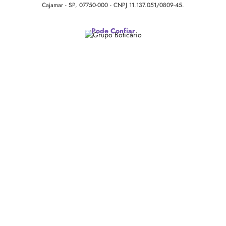
Cajamar - SP, 07750-000 -
CNPJ 11.137.051/0809-45.
Pode Confiar