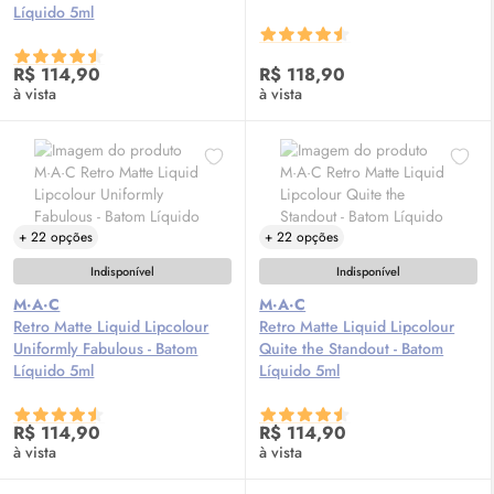
Líquido 5ml
R$ 114,90
R$ 118,90
à vista
à vista
+ 22 opções
+ 22 opções
Indisponível
Indisponível
M·A·C
M·A·C
Retro Matte Liquid Lipcolour
Retro Matte Liquid Lipcolour
Uniformly Fabulous - Batom
Quite the Standout - Batom
Líquido 5ml
Líquido 5ml
R$ 114,90
R$ 114,90
à vista
à vista