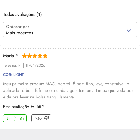
Todas avaliações
(1)
Ordenar por:
Mais recentes
Maria P.
|
Teresina, PI
11/04/2026
COR: LIGHT
Meu primeiro produto MAC. Adorei! É bem fino, leve, construivel, o
aplicador é bem fofinho e a embalagem tem uma tampa que veda bem
e da pra levar na bolsa tranquilamente
Esta avaliação foi útil?
Sim
(
1
)
Não