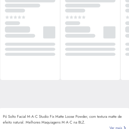
Pó Solto Facial M·A·C Studio Fix Matte Loose Powder, com textura matte de
efeito natural. Melhores Maquiagens M·A·C na BLZ.
Ver mais ❯