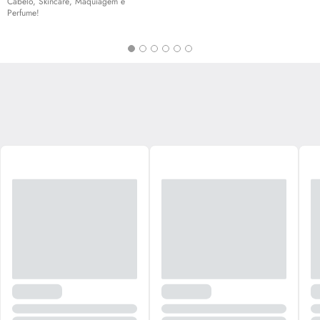
Cabelo,
Skincare
, Maquiagem e
Perfume!