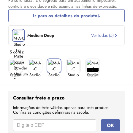
Pó solto facial. É o segredo para um acabamento impecável,
controla a oleosidade e não acumula nas linhas de expressão.
Ir para os detalhes do produto
Medium Deep
Ver todas (5)
5 cores:
13% off
15% off
Consultar frete e prazo
Informações de frete válidas apenas para este produto.
Confira as condições definitivas na sacola.
OK