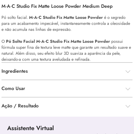
M·A·C Studio Fix Matte Loose Powder Medium
Deep
Pó solto facial.
M·A·C Studio Fix Matte Loose Powder
é o segredo
para um acabamento impecável, instantaneamente controla a oleosidade
e não acumula nas linhas de expressão.
O
Pó Solto Facial M·A·C Studio Fix Matte Loose Powder
possui
fórmula super fina de textura leve matte que garante um resultado suave e
natural. Além disso, seu efeito blur 3D suaviza a aparência da pele,
deixando-a com uma textura aveludada e refinada.
Ingredientes
Como Usar
Ação / Resultado
Assistente Virtual