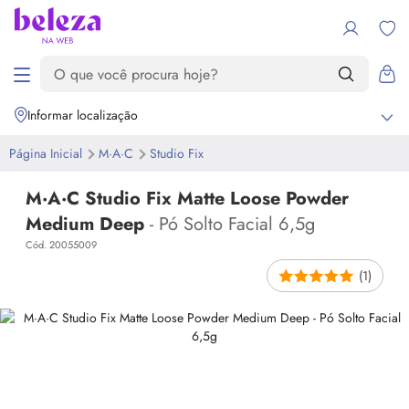
Informar localização
Página Inicial
M·A·C
Studio Fix
M·A·C Studio Fix Matte Loose Powder
Medium Deep
- Pó Solto Facial 6,5g
Cód. 20055009
(1)