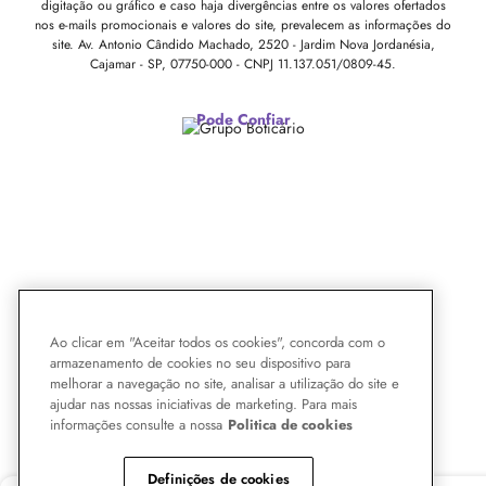
digitação ou gráfico e caso haja divergências entre os valores ofertados
nos e-mails promocionais e valores do site, prevalecem as informações do
site.
Av. Antonio Cândido Machado, 2520 - Jardim Nova Jordanésia,
Cajamar - SP, 07750-000 -
CNPJ 11.137.051/0809-45.
Pode Confiar
Ao clicar em "Aceitar todos os cookies", concorda com o
armazenamento de cookies no seu dispositivo para
melhorar a navegação no site, analisar a utilização do site e
ajudar nas nossas iniciativas de marketing. Para mais
informações consulte a nossa
Politica de cookies
Definições de cookies