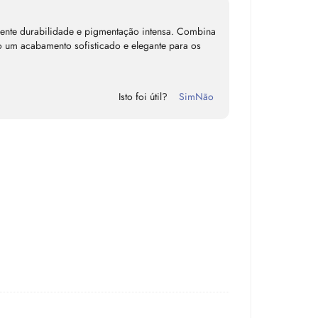
elente durabilidade e pigmentação intensa. Combina
 um acabamento sofisticado e elegante para os
Isto foi útil?
Sim
Não