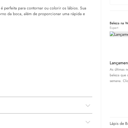
é perfeita para contornar ou colorir os lábios. Sua
ntorno da boca, além de proporcionar uma rápida e
Beleza na 
Expert
Lançamen
As últimas 
beleza que 
semana. Cliq
Lápis de B