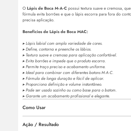
O
Lápis de Boca M·A·C
possui textura suave e cremosa, que 
fórmula evita borrões e que o lápis escorra para fora do co
precisa aplicação.
Benefícios de Lápis de Boca MAC:
▸ Lápis labial com ampla variedade de cores.
▸ Define, contorna e preenche os lábios.
▸ Textura suave e cremosa para aplicação confortável.
▸ Evita borrões e impede que o produto escorra.
▸ Permite traço preciso e acabamento uniforme.
▸ Ideal para combinar com diferentes batons M·A·C.
▸ Fórmula de longa duração e fácil de aplicar.
▸ Proporciona definição e volume instantâneo.
▸ Pode ser usado sozinho ou como base para o batom.
▸ Garante um acabamento profissional e elegante.
Como Usar
Ação / Resultado