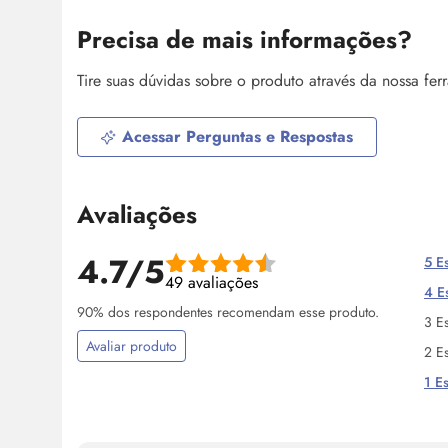
Precisa de mais informações?
Tire suas dúvidas sobre o produto através da nossa fe
Acessar Perguntas e Respostas
Avaliações
4.7/5
5 Es
49 avaliações
4 Es
90% dos respondentes recomendam esse produto.
3 Es
Avaliar produto
2 Es
1 Es