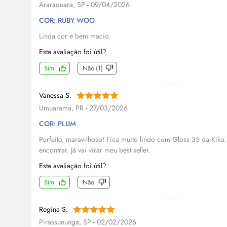
Araraquara, SP
-
09/04/2026
COR: RUBY WOO
Linda cor e bem macio.
Esta avaliação foi útil?
Sim
Não
(
1
)
Vanessa S.
Umuarama, PR
-
27/03/2026
COR: PLUM
Perfeito, maravilhoso! Fica muito lindo com Gloss 35 da Kiko. 
encontrar. Já vai virar meu best seller.
Esta avaliação foi útil?
Sim
Não
Regina S.
Pirassununga, SP
-
02/02/2026