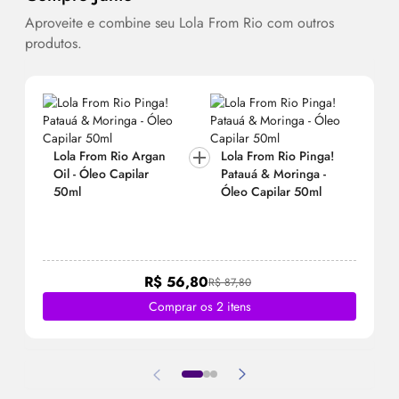
Aproveite e combine seu Lola From Rio com outros
produtos.
Lola From Rio Argan
Lola From Rio Pinga!
Oil
- Óleo Capilar
Patauá & Moringa -
50ml
Óleo Capilar 50ml
R$ 56,80
R$ 87,80
Comprar os 2 itens