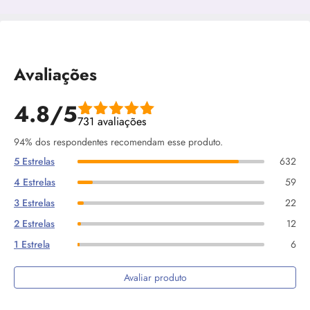
Avaliações
4.8/5
731 avaliações
94% dos respondentes recomendam esse produto.
5 Estrelas
632
4 Estrelas
59
3 Estrelas
22
2 Estrelas
12
1 Estrela
6
Avaliar produto