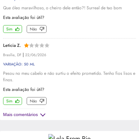
Que óleo maravilhoso, o cheiro dele então?! Surreal de tao bom
Esta avaliação foi útil?
Sim
Não
Leticia Z.
|
Brasília, DF
22/06/2026
VARIAÇÃO: 50 ML
Pesou no meu cabelo e não surtiu o efeito prometido. Tenho fios lisos e
finos.
Esta avaliação foi útil?
Sim
Não
Mais comentários