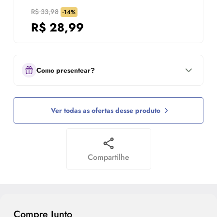
R$ 33,98
-14%
R$
28,99
Como presentear?
Ver todas as ofertas desse produto
Compartilhe
Compre Junto