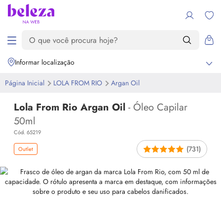
Informar localização
Página Inicial
LOLA FROM RIO
Argan
Oil
Lola From Rio Argan Oil
- Óleo Capilar
50ml
Cód. 65219
(731)
Outlet