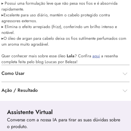
▸ Possui uma formulação leve que não pesa nos fios e é absorvida
rapidamente.
▸Excelente para uso diário, mantém o cabelo protegido contra
agressores externos.
▸ Elimina o efeito arrepiado (
frizz
), conferindo um brilho intenso e
notável.
▸O óleo de argan para cabelo deixa os fios sutilmente perfumados com
um aroma muito agradável.
Quer conhecer mais sobre esse óleo
Lola
? Confira
aqui
a resenha
completa feita pelo
blog
Loucas por Beleza!
Como Usar
Ação / Resultado
Assistente Virtual
Converse com a nossa IA para tirar as suas dúvidas sobre
o produto.