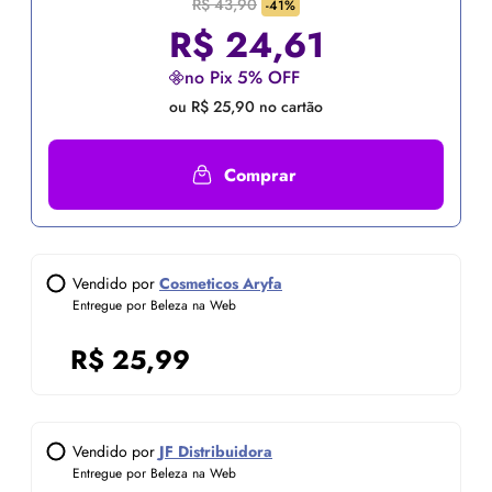
R$ 43,90
-41%
R$
24,61
no Pix 5% OFF
ou R$ 25,90 no cartão
Comprar
Vendido por
Cosmeticos Aryfa
Entregue por Beleza na Web
R$
25,99
Vendido por
JF Distribuidora
Entregue por Beleza na Web