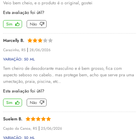
Veio bem cheio, e o produto é o original, gostei
Esta avaliação foi útil?
Sim
Não
Marcelly B.
|
Carazinho, RS
28/06/2026
VARIAÇÃO: 50 ML
Tem cheiro de desodorante masculino e é bem grosso, fica com
aspecto seboso no cabelo.. mas protege bem, acho que serve pra uma
umectação, praia, piscina, etc..
Esta avaliação foi útil?
Sim
Não
Suelem B.
|
Capão da Canoa, RS
25/06/2026
VARIAÇÃO: 50 ML