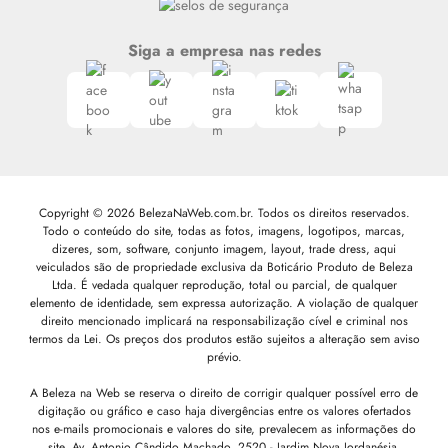
Siga a empresa nas redes
Copyright © 2026 BelezaNaWeb.com.br. Todos os direitos reservados.
Todo o conteúdo do site, todas as fotos, imagens, logotipos, marcas,
dizeres, som, software, conjunto imagem, layout, trade dress, aqui
veiculados são de propriedade exclusiva da Boticário Produto de Beleza
Ltda. É vedada qualquer reprodução, total ou parcial, de qualquer
elemento de identidade, sem expressa autorização. A violação de qualquer
direito mencionado implicará na responsabilização cível e criminal nos
termos da Lei. Os preços dos produtos estão sujeitos a alteração sem aviso
prévio.
A Beleza na Web se reserva o direito de corrigir qualquer possível erro de
digitação ou gráfico e caso haja divergências entre os valores ofertados
nos e-mails promocionais e valores do site, prevalecem as informações do
site.
Av. Antonio Cândido Machado, 2520 - Jardim Nova Jordanésia,