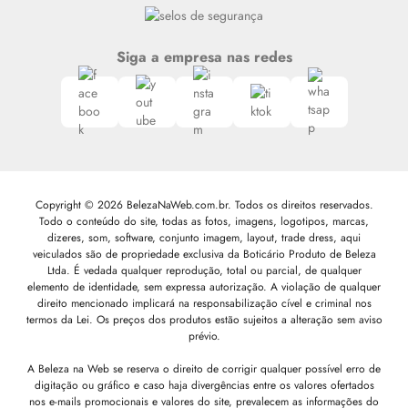
Siga a empresa nas redes
Copyright © 2026 BelezaNaWeb.com.br. Todos os direitos reservados.
Todo o conteúdo do site, todas as fotos, imagens, logotipos, marcas,
dizeres, som, software, conjunto imagem, layout, trade dress, aqui
veiculados são de propriedade exclusiva da Boticário Produto de Beleza
Ltda. É vedada qualquer reprodução, total ou parcial, de qualquer
elemento de identidade, sem expressa autorização. A violação de qualquer
direito mencionado implicará na responsabilização cível e criminal nos
termos da Lei. Os preços dos produtos estão sujeitos a alteração sem aviso
prévio.
A Beleza na Web se reserva o direito de corrigir qualquer possível erro de
digitação ou gráfico e caso haja divergências entre os valores ofertados
nos e-mails promocionais e valores do site, prevalecem as informações do