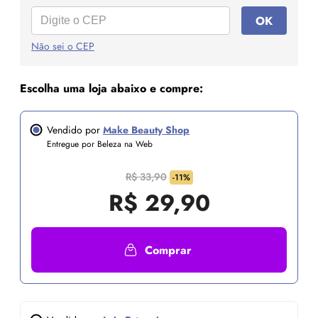
OK
Não sei o CEP
Escolha uma loja abaixo e compre:
Vendido por
Make Beauty Shop
Entregue por Beleza na Web
R$ 33,90
-11%
R$
29,90
Comprar