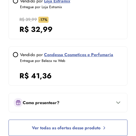
Vendido por
Loja Extramix
Entregue por Loja Extramix
R$ 39,99
-17%
R$
32,99
Vendido por
Condessa Cosmeticos e Perfumaria
Entregue por Beleza na Web
R$
41,36
Como presentear?
Ver todas as ofertas desse produto