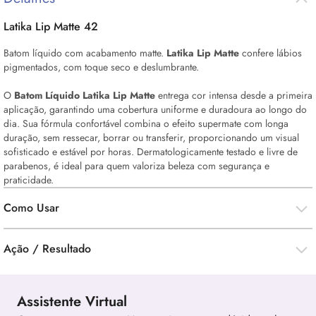
Latika
Lip
Matte 42
Batom líquido com acabamento matte.
Latika
Lip
Matte
confere lábios
pigmentados, com toque seco e deslumbrante.
O
Batom Líquido Latika
Lip
Matte
entrega cor intensa desde a primeira
aplicação, garantindo uma cobertura uniforme e duradoura ao longo do
dia. Sua fórmula confortável combina o efeito supermate com longa
duração, sem ressecar, borrar ou transferir, proporcionando um visual
sofisticado e estável por horas. Dermatologicamente testado e livre de
parabenos, é ideal para quem valoriza beleza com segurança e
praticidade.
Como Usar
Ação / Resultado
Assistente Virtual