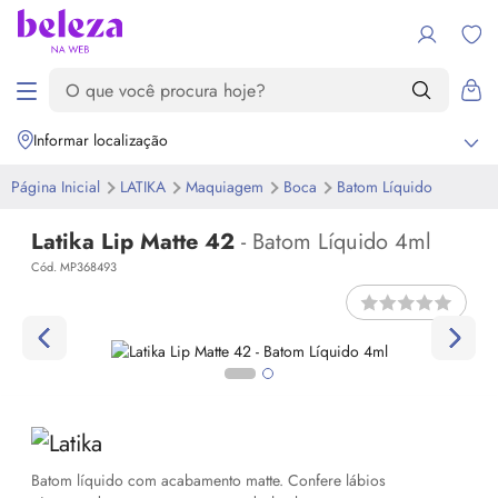
Informar localização
Página Inicial
LATIKA
Maquiagem
Boca
Batom Líquido
Latika Lip Matte 42
- Batom Líquido 4ml
Cód. MP368493
Batom líquido com acabamento matte. Confere lábios