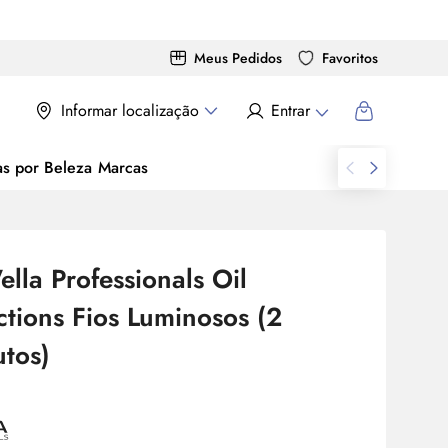
Meus Pedidos
Favoritos
Informar localização
Entrar
as por Beleza
Marcas
ella Professionals
Oil
ctions Fios Luminosos (2
tos)