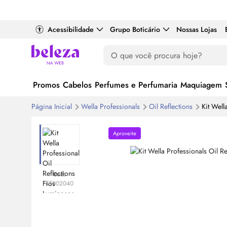
Acessibilidade
Grupo Boticário
Nossas Lojas
Promos
Cabelos
Perfumes e Perfumaria
Maquiagem
Página Inicial
Wella Professionals
Oil
Reflections
Kit Well
Aproveite
Cod:
KT002040