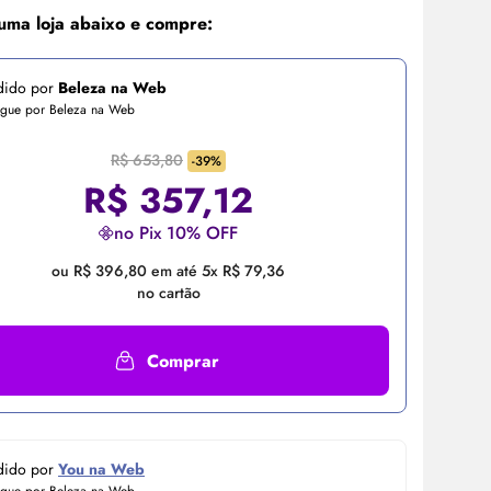
uma loja abaixo e compre:
dido por
Beleza na Web
egue por Beleza na Web
R$ 653,80
-39%
R$
357,12
no Pix 10% OFF
ou R$ 396,80 em até 5x R$ 79,36
no cartão
Comprar
dido por
You na Web