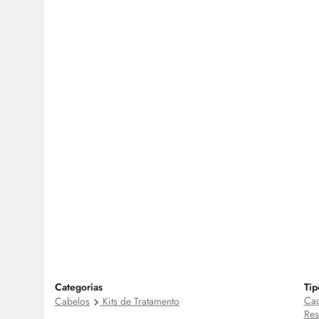
Categorias
Tip
Cac
Cabelos
Kits de Tratamento
Res