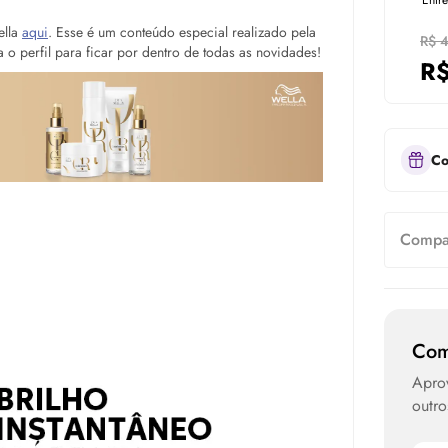
Entr
ella
aqui
. Esse é um conteúdo especial realizado pela
R$ 
o perfil para ficar por dentro de todas as novidades!
R
Co
Compar
Com
Aprov
outro