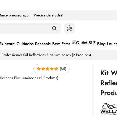
Baixe o nosso app!
Precisa de ajuda?
Skincare
Cuidados Pessoais
Bem-Estar
Blog Louc
a Professionals
Oil
Reflections Fios Luminosos (2 Produtos)
(85)
Kit W
Refle
Produ