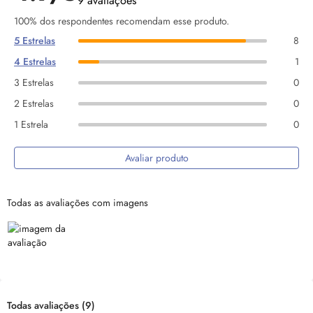
9 avaliações
100% dos respondentes recomendam esse produto.
5 Estrelas
8
4 Estrelas
1
3 Estrelas
0
2 Estrelas
0
1 Estrela
0
Avaliar produto
Todas as avaliações com imagens
Todas avaliações
(9)