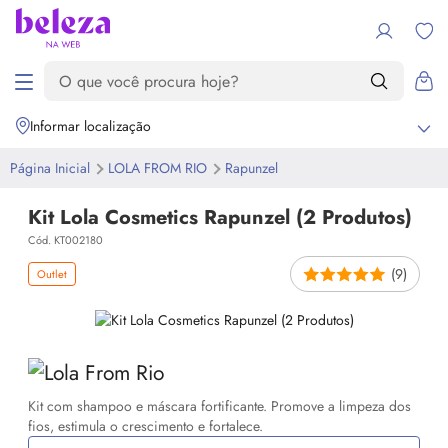
Informar localização
Página Inicial
LOLA FROM RIO
Rapunzel
Kit Lola Cosmetics Rapunzel (2 Produtos)
Cód. KT002180
(9)
Outlet
Kit com shampoo e máscara fortificante. Promove a limpeza dos
fios, estimula o crescimento e fortalece.