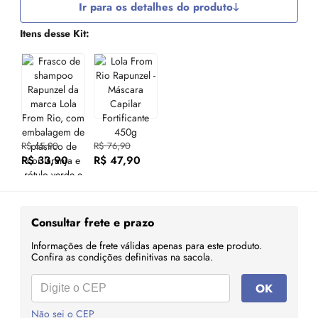
Ir para os detalhes do produto
Itens desse Kit:
R$ 65,90
R$ 76,90
R$ 33,90
R$ 47,90
Consultar frete e prazo
Informações de frete válidas apenas para este produto.
Confira as condições definitivas na sacola.
OK
Não sei o CEP