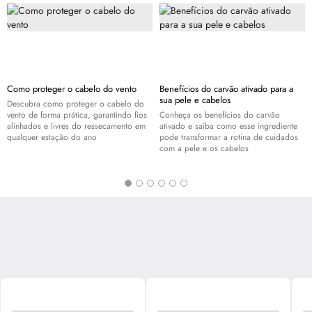
Como proteger o cabelo do vento
Benefícios do carvão ativado para a
sua pele e cabelos
Descubra como proteger o cabelo do
vento de forma prática, garantindo fios
Conheça os benefícios do carvão
alinhados e livres do ressecamento em
ativado e saiba como esse ingrediente
qualquer estação do ano
pode transformar a rotina de cuidados
com a pele e os cabelos