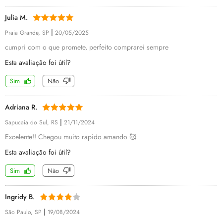
Julia M.
|
Praia Grande, SP
20/05/2025
cumpri com o que promete, perfeito comprarei sempre
Esta avaliação foi útil?
Sim
Não
Adriana R.
|
Sapucaia do Sul, RS
21/11/2024
Excelente!! Chegou muito rapido amando 🥰
Esta avaliação foi útil?
Sim
Não
Ingridy B.
|
São Paulo, SP
19/08/2024