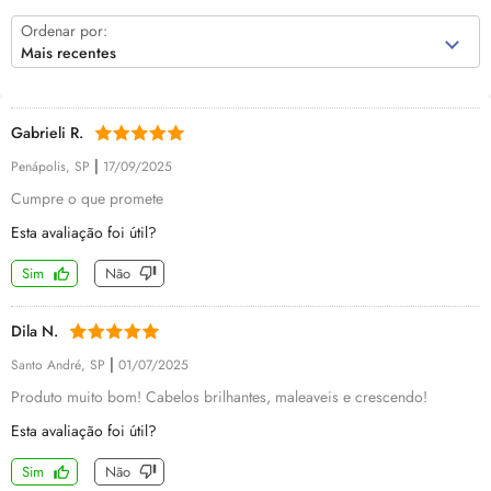
Ordenar por:
Mais recentes
Gabrieli R.
|
Penápolis, SP
17/09/2025
Cumpre o que promete
Esta avaliação foi útil?
Sim
Não
Dila N.
|
Santo André, SP
01/07/2025
Produto muito bom! Cabelos brilhantes, maleaveis e crescendo!
Esta avaliação foi útil?
Sim
Não