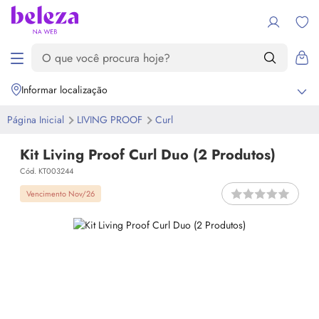
Informar localização
Página Inicial
LIVING PROOF
Curl
Kit Living Proof Curl Duo (2 Produtos)
Cód. KT003244
Vencimento Nov/26