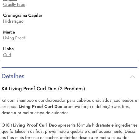
Cruelty Free
Cronograma Capilar
Hidratação
Marca
Living Proof
Linha
Curl
Detalhes
Kit Living Proof Curl Duo (2 Produtos)
Kit com shampoo e condicionador para cabelos ondulados, cacheados e
crespos.
Living Proof Curl Duo
promove força e definição aos fios,
desde a primeira etapa de cuidados.
O
Kit Living Proof Curl Duo
apresenta fórmula hidratante e ingredientes
que fortalecem os fios, prevenindo a quebra e o enfraquecimento. Deixa
os fios mais fortes e os cachos definidos desde a primeira etapa de