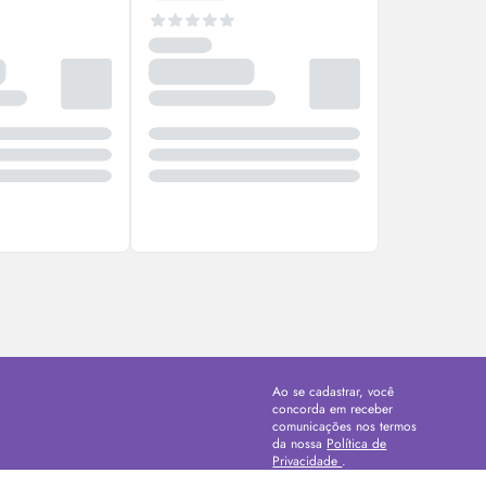
Ao se cadastrar, você
concorda em receber
comunicações nos termos
da nossa
Política de
Privacidade
.