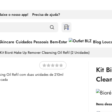
Baixe o nosso app!
Precisa de ajuda?
Skincare
Cuidados Pessoais
Bem-Estar
Blog Louc
Kit Bioré
Make
Up Remover Cleansing
Oil
Refil (2 Unidades)
Kit B
Clea
Itens dess