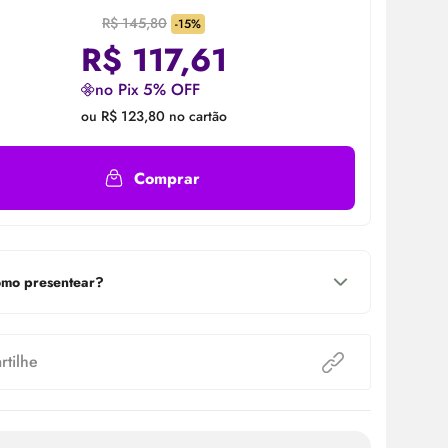
R$ 145,80
-15%
R$
117,61
no Pix 5% OFF
ou R$ 123,80 no cartão
Comprar
mo presentear?
tilhe