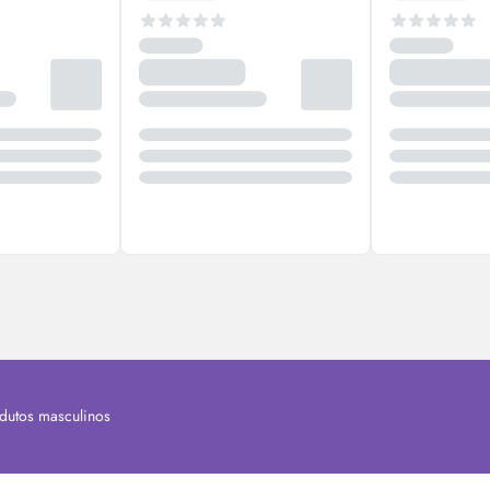
dutos masculinos