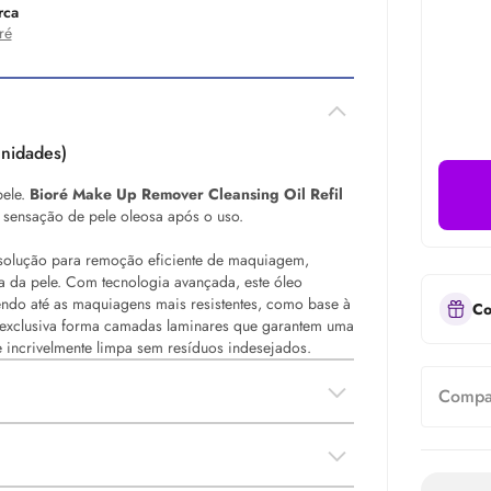
rca
ré
Unidades)
pele.
Bioré
Make
Up Remover Cleansing
Oil
Refil
sensação de pele oleosa após o uso.
olução para remoção eficiente de maquiagem,
 da pele. Com tecnologia avançada, este óleo
ndo até as maquiagens mais resistentes, como base à
Co
a exclusiva forma camadas laminares que garantem uma
 incrivelmente limpa sem resíduos indesejados.
Compar