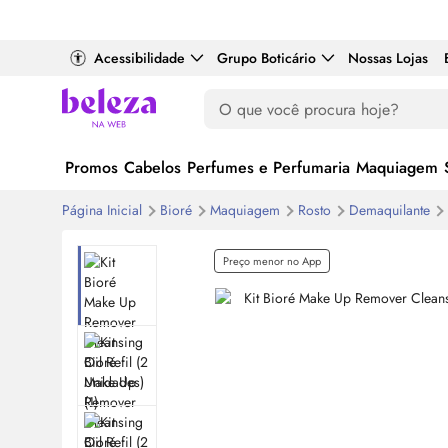
Acessibilidade
Grupo Boticário
Nossas Lojas
Promos
Cabelos
Perfumes e Perfumaria
Maquiagem
Página Inicial
Bioré
Maquiagem
Rosto
Demaquilante
Preço menor no App