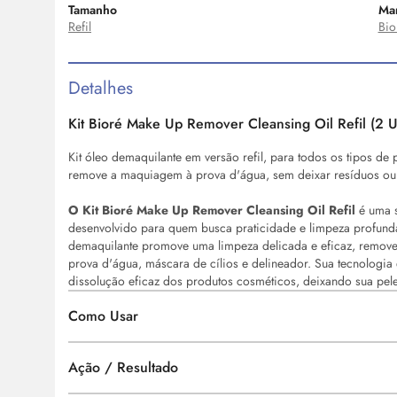
Tamanho
Ma
Refil
Bio
Detalhes
Kit Bioré
Make
Up Remover Cleansing
Oil
Refil (2 
Kit óleo demaquilante em versão refil, para todos os tipos de 
remove a maquiagem à prova d'água, sem deixar resíduos ou 
O Kit Bioré
Make
Up Remover Cleansing
Oil
Refil
é uma s
desenvolvido para quem busca praticidade e limpeza profunda
demaquilante promove uma limpeza delicada e eficaz, remove
prova d'água, máscara de cílios e delineador. Sua tecnologi
dissolução eficaz dos produtos cosméticos, deixando sua pele
Como Usar
Ação / Resultado