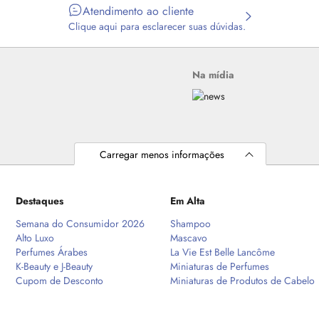
Atendimento ao cliente
Clique aqui para esclarecer suas dúvidas.
Na mídia
Carregar menos informações
Destaques
Em Alta
Semana do Consumidor 2026
Shampoo
Alto Luxo
Mascavo
Perfumes Árabes
La Vie Est Belle Lancôme
K-Beauty e J-Beauty
Miniaturas de Perfumes
Cupom de Desconto
Miniaturas de Produtos de Cabelo