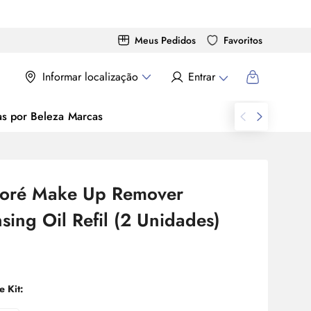
Meus Pedidos
Favoritos
Informar localização
Entrar
as por Beleza
Marcas
ioré
Make
Up Remover
nsing
Oil
Refil (2 Unidades)
e Kit: