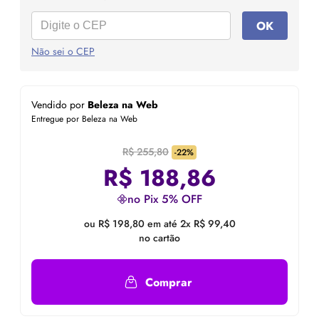
OK
Não sei o CEP
Vendido por
Beleza na Web
Entregue por Beleza na Web
R$ 255,80
-22%
R$
188,86
no Pix 5% OFF
ou R$ 198,80 em até 2x R$ 99,40
no cartão
Comprar