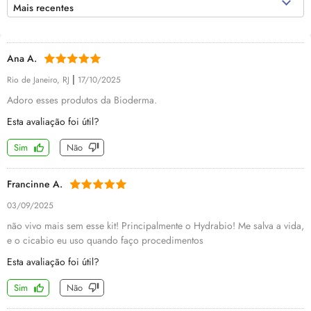
Mais recentes
Ana A.
|
Rio de Janeiro, RJ
17/10/2025
Adoro esses produtos da Bioderma.
Esta avaliação foi útil?
Sim
Não
Francinne A.
03/09/2025
não vivo mais sem esse kit! Principalmente o Hydrabio! Me salva a vida,
e o cicabio eu uso quando faço procedimentos
Esta avaliação foi útil?
Sim
Não