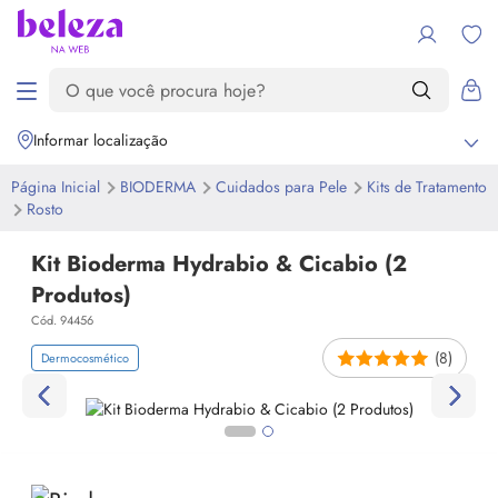
Informar localização
Página Inicial
BIODERMA
Cuidados para Pele
Kits de Tratamento
Rosto
Kit Bioderma Hydrabio & Cicabio (2
Produtos)
Cód. 94456
(8)
Dermocosmético