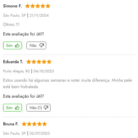
Simone F.
|
São Paulo, SP
21/11/2024
Otimo !!!
Esta avaliação foi útil?
Sim
Não
Eduarda T.
|
Porto Alegre, RS
04/10/2023
Estou usando há algumas semanas e notei muita diferença. Minha pele
está bem hidratada.
Esta avaliação foi útil?
Sim
Não
(
1
)
Bruna F.
|
São Paulo, SP
02/07/2023