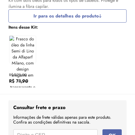
Kit com dois óleos para todos os tipos de cabelos. Protege e
ilumina a fibra capilar.
Ir para os detalhes do produto
Itens desse Kit:
R$ 178,00
R$ 71,90
Consultar frete e prazo
Informações de frete válidas apenas para este produto.
Confira as condições definitivas na sacola.