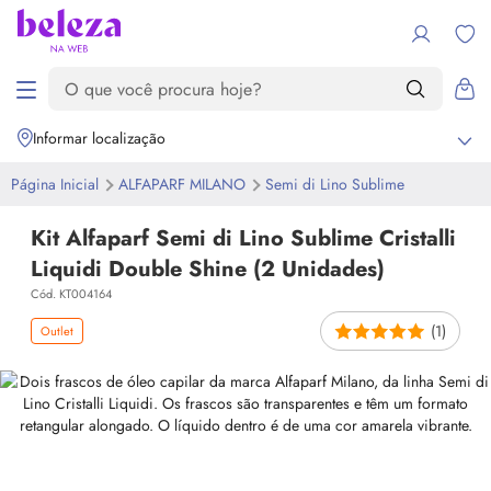
Informar localização
Página Inicial
ALFAPARF MILANO
Semi di Lino Sublime
Kit Alfaparf Semi di Lino Sublime Cristalli
Liquidi Double Shine (2 Unidades)
Cód. KT004164
(1)
Outlet