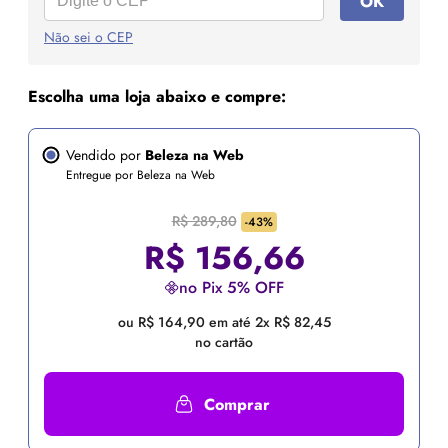
OK
Não sei o CEP
Escolha uma loja abaixo e compre:
Vendido por
Beleza na Web
Entregue por Beleza na Web
R$ 289,80
-43%
R$
156,66
no Pix 5% OFF
ou R$ 164,90 em até 2x R$ 82,45
no cartão
Comprar