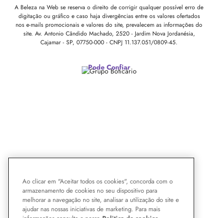
A Beleza na Web se reserva o direito de corrigir qualquer possível erro de
digitação ou gráfico e caso haja divergências entre os valores ofertados
nos e-mails promocionais e valores do site, prevalecem as informações do
site.
Av. Antonio Cândido Machado, 2520 - Jardim Nova Jordanésia,
Cajamar - SP, 07750-000 -
CNPJ 11.137.051/0809-45.
Pode Confiar
Ao clicar em "Aceitar todos os cookies", concorda com o
armazenamento de cookies no seu dispositivo para
melhorar a navegação no site, analisar a utilização do site e
ajudar nas nossas iniciativas de marketing. Para mais