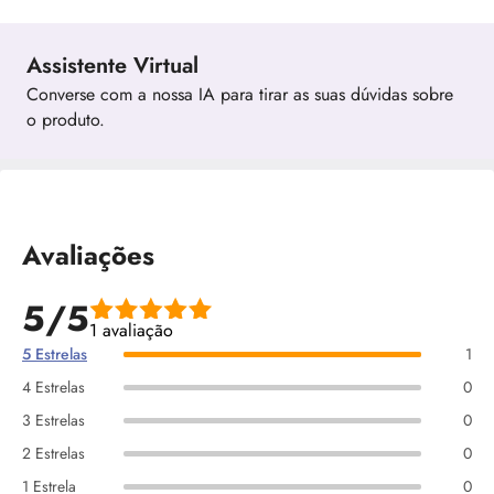
Assistente Virtual
Converse com a nossa IA para tirar as suas dúvidas sobre
o produto.
Avaliações
5/5
1 avaliação
5 Estrelas
1
4 Estrelas
0
3 Estrelas
0
2 Estrelas
0
1 Estrela
0