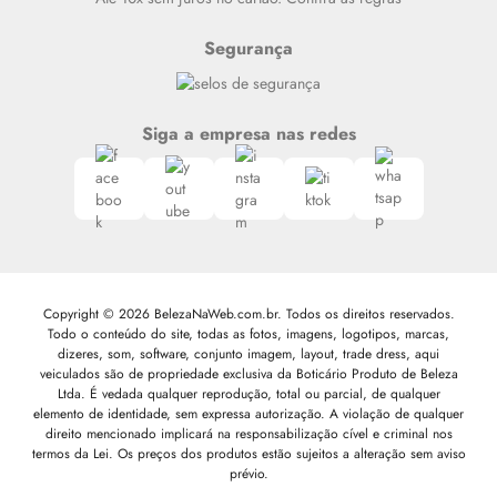
Segurança
Siga a empresa nas redes
Copyright © 2026 BelezaNaWeb.com.br. Todos os direitos reservados.
Todo o conteúdo do site, todas as fotos, imagens, logotipos, marcas,
dizeres, som, software, conjunto imagem, layout, trade dress, aqui
veiculados são de propriedade exclusiva da Boticário Produto de Beleza
Ltda. É vedada qualquer reprodução, total ou parcial, de qualquer
elemento de identidade, sem expressa autorização. A violação de qualquer
direito mencionado implicará na responsabilização cível e criminal nos
termos da Lei. Os preços dos produtos estão sujeitos a alteração sem aviso
prévio.