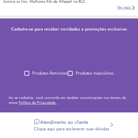
ilumina os fios. Melhores Kits de Alfaparf na BLZ.
Ver mais ❯
Cadastre-se para receber novidades e promoções exclusivas
Produtos femininos
Produtos masculinos
Ao se cadastrar, você concorda em receber comunicações nos termos da
nossa
Política de Privacidade
.
Atendimento ao cliente
Clique aqui para esclarecer suas dúvidas.