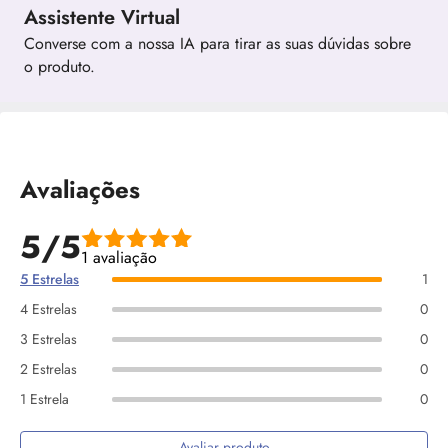
Assistente Virtual
Converse com a nossa IA para tirar as suas dúvidas sobre
o produto.
Avaliações
5/5
1 avaliação
5 Estrelas
1
4 Estrelas
0
3 Estrelas
0
2 Estrelas
0
1 Estrela
0
Avaliar produto