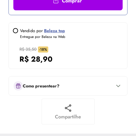
Comprar
Vendido por
Beleza top
Entregue por Beleza na Web
R$ 35,50
-18%
R$
28,90
Como presentear?
Compartilhe