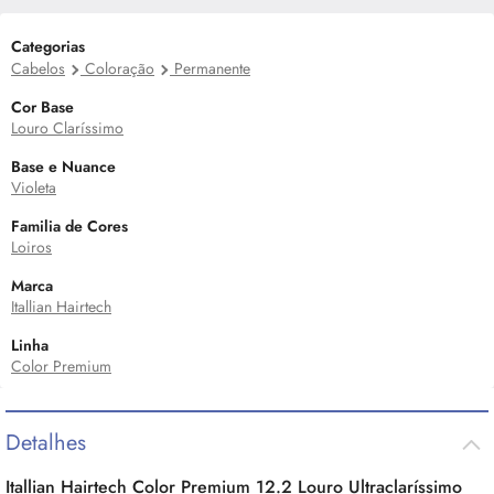
Categorias
Cabelos
Coloração
Permanente
Cor Base
Louro Claríssimo
Base e Nuance
Violeta
Familia de Cores
Loiros
Marca
Itallian Hairtech
Linha
Color Premium
Detalhes
Itallian Hairtech Color Premium 12.2 Louro Ultraclaríssimo