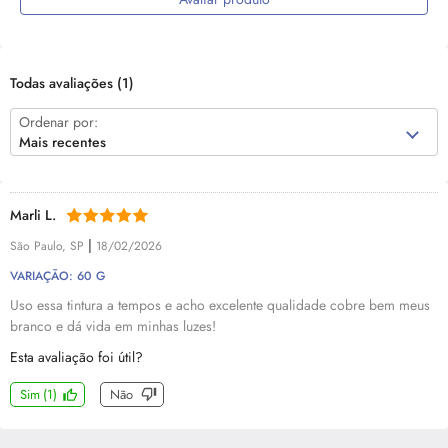
Todas avaliações
(1)
Ordenar por:
Mais recentes
Marli L.
|
São Paulo, SP
18/02/2026
VARIAÇÃO: 60 G
Uso essa tintura a tempos e acho excelente qualidade cobre bem meus
branco e dá vida em minhas luzes!
Esta avaliação foi útil?
Sim
(
1
)
Não