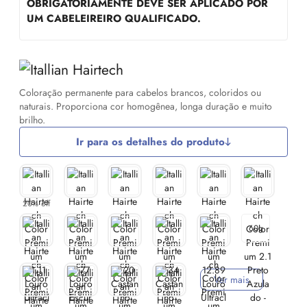
OBRIGATORIAMENTE DEVE SER APLICADO POR
UM CABELEIREIRO QUALIFICADO.
Coloração permanente para cabelos brancos, coloridos ou
naturais. Proporciona cor homogênea, longa duração e muito
brilho.
Ir para os detalhes do produto
20% off
60g
Ver mais