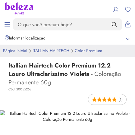
Informar localização
Página Inicial
ITALLIAN HAIRTECH
Color Premium
Itallian Hairtech Color Premium 12.2
Louro Ultraclaríssimo Violeta
- Coloração
Permanente 60g
Cód. 20055258
(1)