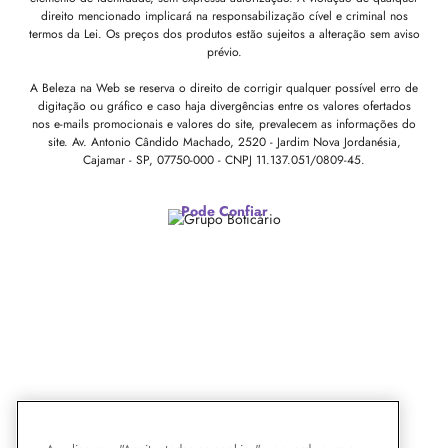
direito mencionado implicará na responsabilização cível e criminal nos
termos da Lei. Os preços dos produtos estão sujeitos a alteração sem aviso
prévio.
A Beleza na Web se reserva o direito de corrigir qualquer possível erro de
digitação ou gráfico e caso haja divergências entre os valores ofertados
nos e-mails promocionais e valores do site, prevalecem as informações do
site.
Av. Antonio Cândido Machado, 2520 - Jardim Nova Jordanésia,
Cajamar - SP, 07750-000 -
CNPJ 11.137.051/0809-45.
Pode Confiar