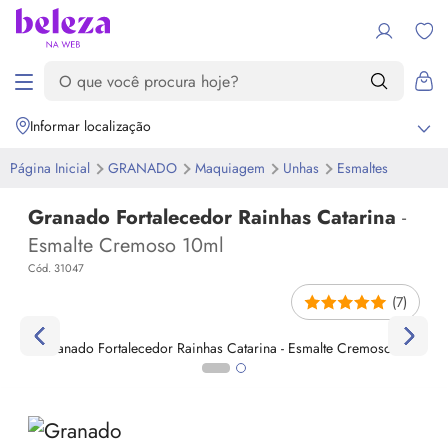
Informar localização
Página Inicial
GRANADO
Maquiagem
Unhas
Esmaltes
Granado Fortalecedor Rainhas Catarina
-
Esmalte Cremoso 10ml
Cód. 31047
(7)