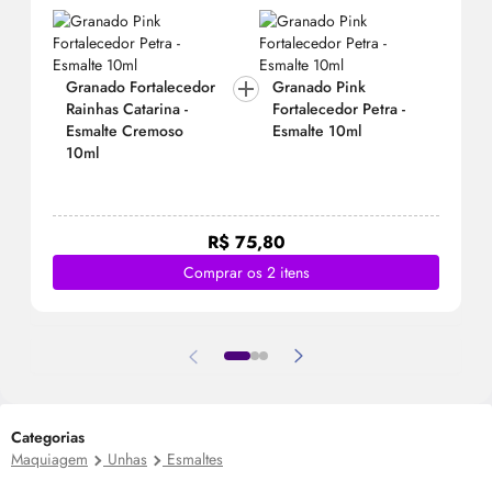
Granado Fortalecedor
Granado Pink
Rainhas Catarina -
Fortalecedor Petra -
Esmalte Cremoso
Esmalte 10ml
10ml
R$ 75,80
Comprar os 2 itens
Categorias
Maquiagem
Unhas
Esmaltes