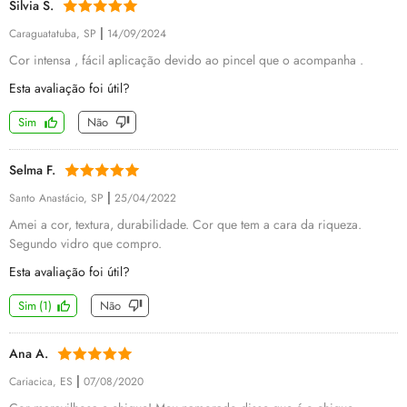
Silvia S.
|
Caraguatatuba, SP
14/09/2024
Cor intensa , fácil aplicação devido ao pincel que o acompanha .
Esta avaliação foi útil?
Sim
Não
Selma F.
|
Santo Anastácio, SP
25/04/2022
Amei a cor, textura, durabilidade. Cor que tem a cara da riqueza.
Segundo vidro que compro.
Esta avaliação foi útil?
Sim
(
1
)
Não
Ana A.
|
Cariacica, ES
07/08/2020