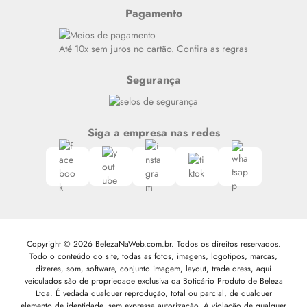
Resenhas
Pagamento
Alto luxo
Siga nosso canal no Whatsapp
Até 10x sem juros no cartão. Confira as regras
Segurança
Siga a empresa nas redes
Copyright © 2026 BelezaNaWeb.com.br. Todos os direitos reservados.
Todo o conteúdo do site, todas as fotos, imagens, logotipos, marcas,
dizeres, som, software, conjunto imagem, layout, trade dress, aqui
veiculados são de propriedade exclusiva da Boticário Produto de Beleza
Ltda. É vedada qualquer reprodução, total ou parcial, de qualquer
elemento de identidade, sem expressa autorização. A violação de qualquer