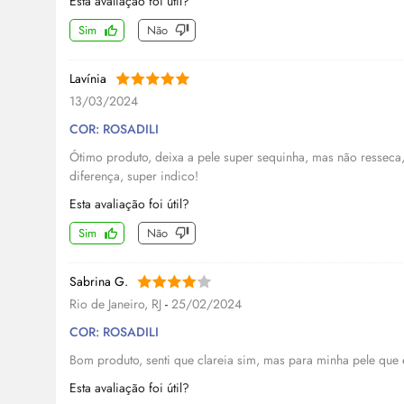
Esta avaliação foi útil?
Sim
Não
Lavínia
13/03/2024
COR: ROSADILI
Ótimo produto, deixa a pele super sequinha, mas não resseca,
diferença, super indico!
Esta avaliação foi útil?
Sim
Não
Sabrina G.
Rio de Janeiro, RJ
-
25/02/2024
COR: ROSADILI
Bom produto, senti que clareia sim, mas para minha pele que 
Esta avaliação foi útil?