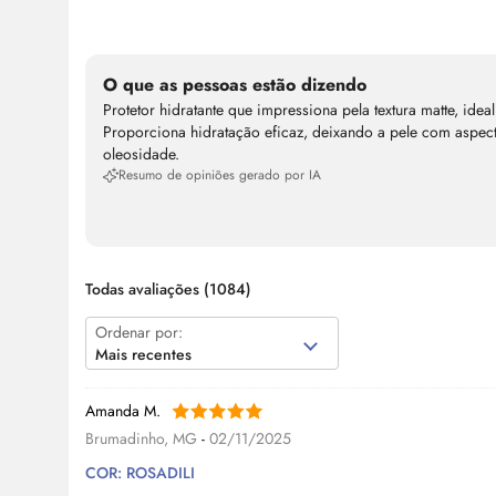
O que as pessoas estão dizendo
Protetor hidratante que impressiona pela textura matte, ide
Proporciona hidratação eficaz, deixando a pele com aspec
oleosidade.
Resumo de opiniões gerado por IA
Todas avaliações
(1084)
Ordenar por:
Mais recentes
Amanda M.
Brumadinho, MG
-
02/11/2025
COR: ROSADILI