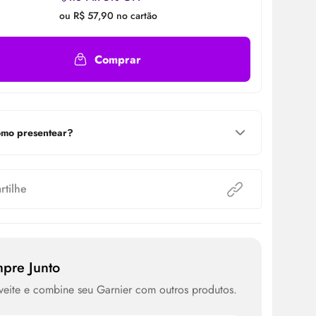
ou R$ 57,90 no cartão
Comprar
mo presentear?
tilhe
pre Junto
eite e combine seu Garnier com outros produtos.