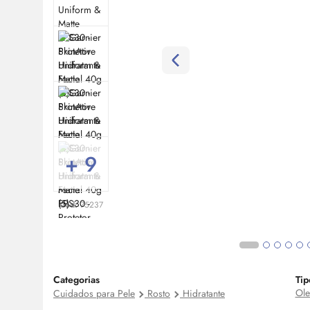
+ 9
Cod:
75237
Categorias
Tip
Ole
Cuidados para Pele
Rosto
Hidratante