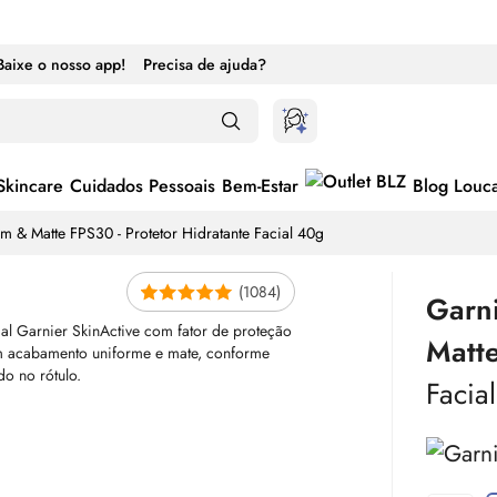
Baixe o nosso app!
Precisa de ajuda?
Skincare
Cuidados Pessoais
Bem-Estar
Blog Louc
rm & Matte FPS30 - Protetor Hidratante Facial 40g
(1084)
Garni
Matt
Facia