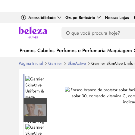
Acessibilidade
Grupo Boticário
Nossas Lojas
Promos
Cabelos
Perfumes e Perfumaria
Maquiagem
Página Inicial
Garnier
SkinActive
Garnier SkinAtive Unifo