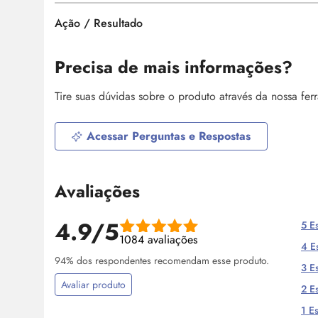
Ação / Resultado
Precisa de mais informações?
Tire suas dúvidas sobre o produto através da nossa fe
Acessar Perguntas e Respostas
Avaliações
4.9/5
5 Es
1084 avaliações
4 Es
94% dos respondentes recomendam esse produto.
3 Es
Avaliar produto
2 Es
1 Es