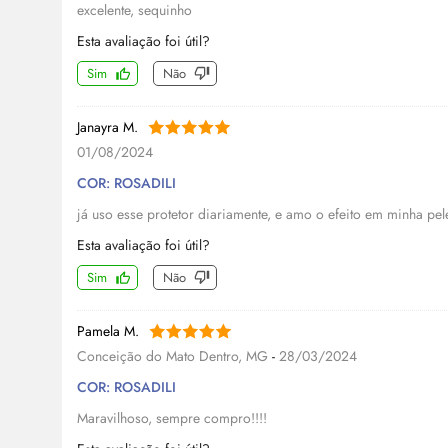
excelente, sequinho
Esta avaliação foi útil?
Sim
Não
Janayra M.
01/08/2024
COR: ROSADILI
já uso esse protetor diariamente, e amo o efeito em minha pel
Esta avaliação foi útil?
Sim
Não
Pamela M.
Conceição do Mato Dentro, MG
-
28/03/2024
COR: ROSADILI
Maravilhoso, sempre compro!!!!