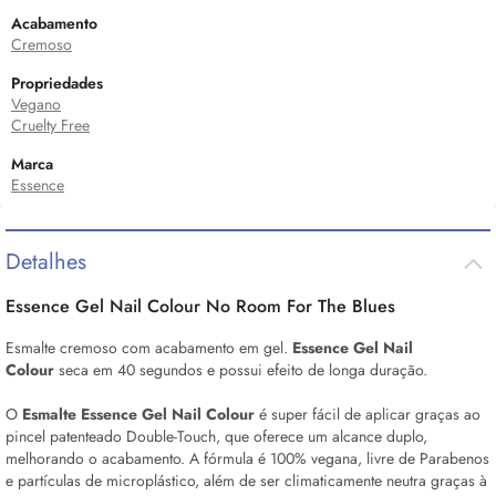
Acabamento
Cremoso
Propriedades
Vegano
Cruelty Free
Marca
Essence
Detalhes
Essence Gel Nail Colour No Room For The Blues
Esmalte cremoso com acabamento em gel.
Essence Gel Nail
Colour
seca em 40 segundos e possui efeito de longa duração.
O
Esmalte Essence Gel Nail Colour
é super fácil
de aplicar graças ao
pincel patenteado Double-Touch, que oferece um alcance duplo,
melhorando o acabamento. A fórmula é 100% vegana, livre de Parabenos
e partículas de microplástico, além de ser climaticamente neutra graças à