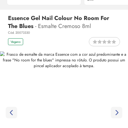
Essence Gel Nail Colour No Room For
The Blues
- Esmalte Cremoso 8ml
Cód. 20073330
Vegano