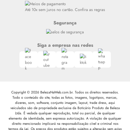
Siga nosso canal no Whatsapp
Até 10x sem juros no cartão. Confira as regras
Segurança
Siga a empresa nas redes
Copyright © 2026 BelezaNaWeb.com.br. Todos os direitos reservados.
Todo o conteúdo do site, todas as fotos, imagens, logotipos, marcas,
dizeres, som, software, conjunto imagem, layout, trade dress, aqui
veiculados são de propriedade exclusiva da Boticário Produto de Beleza
Ltda. É vedada qualquer reprodução, total ou parcial, de qualquer
elemento de identidade, sem expressa autorização. A violação de qualquer
direito mencionado implicará na responsabilização cível e criminal nos
termos da Lei. Os preços dos produtos estão sujeitos a alteração sem aviso