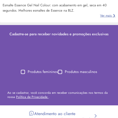
Esmalte Essence Gel Nail Colour: com acabamento em gel, seca em 40
segundos. Melhores esmaltes de Essence na BLZ.
Ver mais ❯
Cadastre-se para receber novidades e promoções exclusivas
Produtos femininos
Produtos masculinos
Ao se cadastrar, você concorda em receber comunicações nos termos da
nossa
Política de Privacidade
.
Atendimento ao cliente