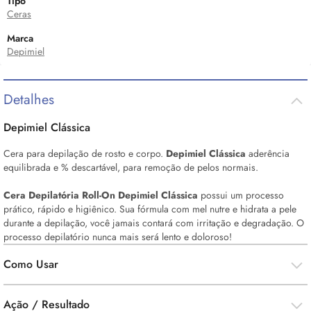
Tipo
Ceras
Marca
Depimiel
Detalhes
Depimiel Clássica
Cera para depilação de rosto e corpo.
Depimiel Clássica
aderência
equilibrada e % descartável, para remoção de pelos normais.
Cera Depilatória
Roll-On
Depimiel Clássica
possui um processo
prático, rápido e higiênico. Sua fórmula com mel nutre e hidrata a pele
durante a depilação, você jamais contará com irritação e degradação. O
processo depilatório nunca mais será lento e doloroso!
Como Usar
Ação / Resultado