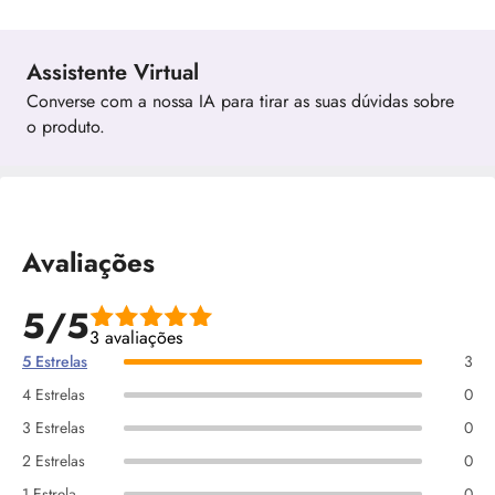
Assistente Virtual
Converse com a nossa IA para tirar as suas dúvidas sobre
o produto.
Avaliações
5/5
3 avaliações
5 Estrelas
3
4 Estrelas
0
3 Estrelas
0
2 Estrelas
0
1 Estrela
0