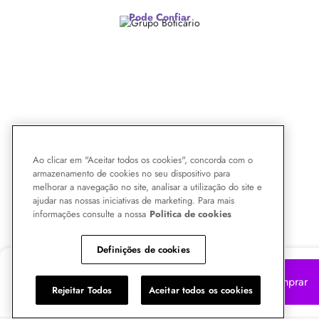
Pode Confiar
Ao clicar em "Aceitar todos os cookies", concorda com o
armazenamento de cookies no seu dispositivo para
melhorar a navegação no site, analisar a utilização do site e
ajudar nas nossas iniciativas de marketing. Para mais
informações consulte a nossa
Politica de cookies
Definições de cookies
R$ 15,25
Comprar
R$
14,71
Rejeitar Todos
Aceitar todos os cookies