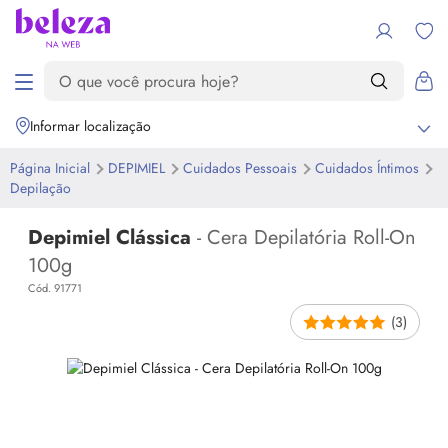
Informar localização
Página Inicial
DEPIMIEL
Cuidados Pessoais
Cuidados Íntimos
Depilação
Depimiel Clássica
- Cera Depilatória Roll-On
100g
Cód. 91771
(3)