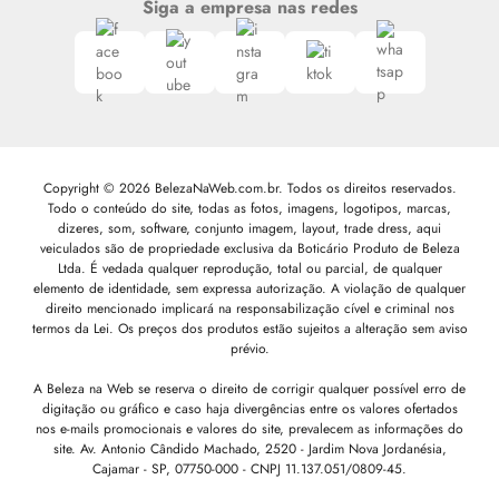
Siga a empresa nas redes
Copyright © 2026 BelezaNaWeb.com.br. Todos os direitos reservados.
Todo o conteúdo do site, todas as fotos, imagens, logotipos, marcas,
dizeres, som, software, conjunto imagem, layout, trade dress, aqui
veiculados são de propriedade exclusiva da Boticário Produto de Beleza
Ltda. É vedada qualquer reprodução, total ou parcial, de qualquer
elemento de identidade, sem expressa autorização. A violação de qualquer
direito mencionado implicará na responsabilização cível e criminal nos
termos da Lei. Os preços dos produtos estão sujeitos a alteração sem aviso
prévio.
A Beleza na Web se reserva o direito de corrigir qualquer possível erro de
digitação ou gráfico e caso haja divergências entre os valores ofertados
nos e-mails promocionais e valores do site, prevalecem as informações do
site.
Av. Antonio Cândido Machado, 2520 - Jardim Nova Jordanésia,
Cajamar - SP, 07750-000 -
CNPJ 11.137.051/0809-45.