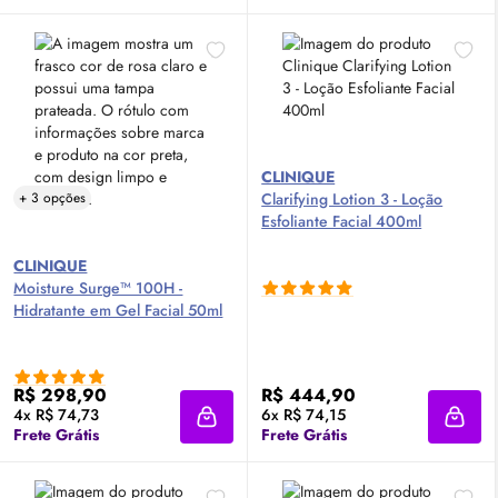
CLINIQUE
+ 3 opções
Clarifying Lotion 3 - Loção
Esfoliante Facial 400ml
CLINIQUE
Moisture Surge™ 100H -
Hidratante em Gel Facial 50ml
R$ 298,90
R$ 444,90
4x R$ 74,73
6x R$ 74,15
Adicionar à sacola
Adici
Frete Grátis
Frete Grátis