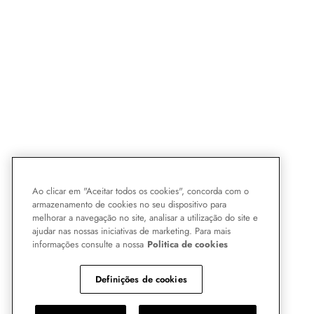
Ao clicar em "Aceitar todos os cookies", concorda com o
armazenamento de cookies no seu dispositivo para
melhorar a navegação no site, analisar a utilização do site e
ajudar nas nossas iniciativas de marketing. Para mais
informações consulte a nossa
Politica de cookies
Definições de cookies