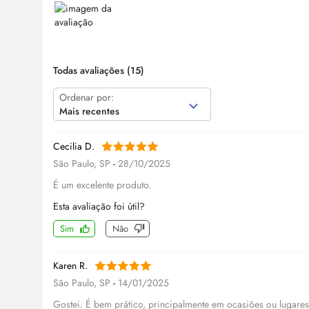
Todas avaliações
(15)
Ordenar por:
Mais recentes
Cecilia D.
São Paulo, SP
-
28/10/2025
É um excelente produto.
Esta avaliação foi útil?
Sim
Não
Karen R.
São Paulo, SP
-
14/01/2025
Gostei. É bem prático, principalmente em ocasiões ou lugares