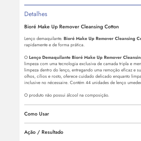
Detalhes
Bioré
Make
Up Remover Cleansing Cotton
Lenço demaquilante.
Bioré
Make
Up Remover Cleansing Co
rapidamente e de forma prática.
O
Lenço Demaquilante Bioré
Make
Up Remover Cleansing
limpeza com uma tecnologia exclusiva de camada tripla e meno
limpeza dentro do lenço, entregando uma remoção eficaz e su
olhos, cílios e rosto, oferece cuidado delicado enquanto limpa
inclusive no
nécessaire
. Contém 44 unidades de lenço umede
O produto não possui álcool na composição.
Como Usar
Ação / Resultado