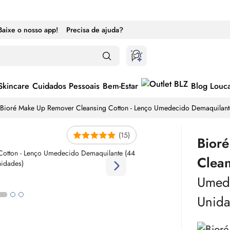
Baixe o nosso app!
Precisa de ajuda?
Skincare
Cuidados Pessoais
Bem-Estar
Blog Louc
Bioré
Make
Up Remover Cleansing Cotton - Lenço Umedecido Demaquilant
(15)
Bior
Clea
Umede
Unida