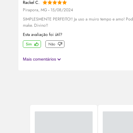
Rackel C.
Pirapora, MG
-
15/08/2024
SIMPLESMENTE PERFEITO!! Ja uso a muiro tempo e amo! Pod
make. Divino!!
Esta avaliação foi útil?
Sim
Não
Mais comentários