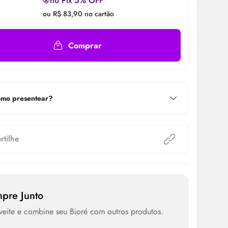
no Pix 5% OFF
ou R$ 83,90 no cartão
Comprar
mo presentear?
tilhe
pre Junto
eite e combine seu Bioré com outros produtos.