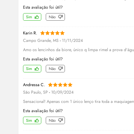
Esta avaliação foi útil?
Sim
Não
Karin R.
Campo Grande, MS
-
11/11/2024
Amo os lencinhos da biore, único q limpa rimel a prova d'águ
Esta avaliação foi útil?
Sim
Não
Andressa C.
São Paulo, SP
-
10/09/2024
Sensacional! Apenas com 1 único lenço tira toda a maquiage
Esta avaliação foi útil?
Sim
Não