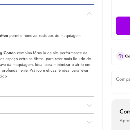
tton
permite remover resíduos de maquiagem
 Cotton c
ombina fórmula de alta performance de
Co
s espaço entre as fibras, para reter mais líquido de
ave da maquiagem. Ideal para minimizar o atrito em
 profundamente. Prático e eficaz, é ideal para levar
cido
Compar
Com
Aprov