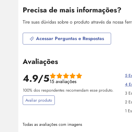
Precisa de mais informações?
Tire suas dúvidas sobre o produto através da nossa fe
Acessar Perguntas e Respostas
Avaliações
4.9/5
5 Es
15 avaliações
4 Es
100% dos respondentes recomendam esse produto.
3 Es
Avaliar produto
2 Es
1 Es
Todas as avaliações com imagens