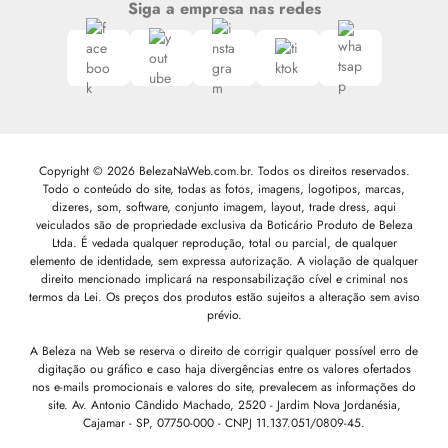
Siga a empresa nas redes
Copyright © 2026 BelezaNaWeb.com.br. Todos os direitos reservados.
Todo o conteúdo do site, todas as fotos, imagens, logotipos, marcas,
dizeres, som, software, conjunto imagem, layout, trade dress, aqui
veiculados são de propriedade exclusiva da Boticário Produto de Beleza
Ltda. É vedada qualquer reprodução, total ou parcial, de qualquer
elemento de identidade, sem expressa autorização. A violação de qualquer
direito mencionado implicará na responsabilização cível e criminal nos
termos da Lei. Os preços dos produtos estão sujeitos a alteração sem aviso
prévio.
A Beleza na Web se reserva o direito de corrigir qualquer possível erro de
digitação ou gráfico e caso haja divergências entre os valores ofertados
nos e-mails promocionais e valores do site, prevalecem as informações do
site.
Av. Antonio Cândido Machado, 2520 - Jardim Nova Jordanésia,
Cajamar - SP, 07750-000 -
CNPJ 11.137.051/0809-45.