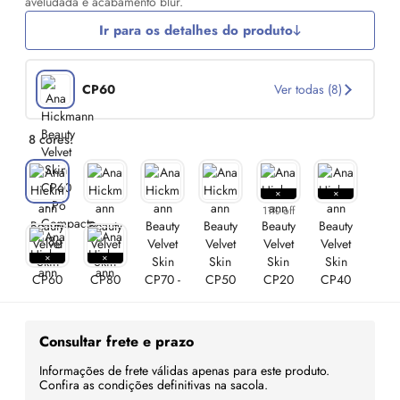
aveludada e acabamento blur.
Ir para os detalhes do produto
CP60
Ver todas (8)
8 cores:
11% off
Consultar frete e prazo
Informações de frete válidas apenas para este produto.
Confira as condições definitivas na sacola.