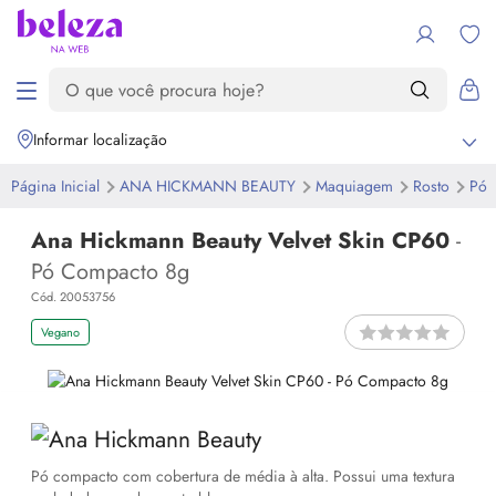
Informar localização
Página Inicial
ANA HICKMANN BEAUTY
Maquiagem
Rosto
Pó
Ana Hickmann Beauty Velvet Skin CP60
-
Pó Compacto 8g
Cód. 20053756
Vegano
Pó compacto com cobertura de média à alta. Possui uma textura