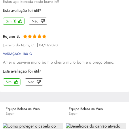
Estou apaixonada neste leave-in!!
Esta avaliação foi útil?
Sim
(
1
)
Não
Rejane S.
|
Juazeiro do Norte, CE
04/11/2020
VARIAÇÃO: 180 G
Amei o Leave-in muito bom o cheiro muito bom e o preço ótimo.
Esta avaliação foi útil?
Sim
Não
Equipe Beleza na Web
Equipe Beleza na Web
Expert
Expert