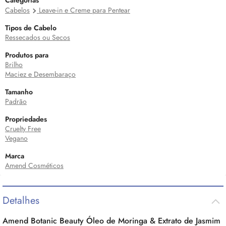
Categorias
Cabelos
Leave-in e Creme para Pentear
Tipos de Cabelo
Ressecados ou Secos
Produtos para
Brilho
Maciez e Desembaraço
Tamanho
Padrão
Propriedades
Cruelty Free
Vegano
Marca
Amend Cosméticos
Detalhes
Amend Botanic Beauty Óleo de Moringa & Extrato de Jasmim