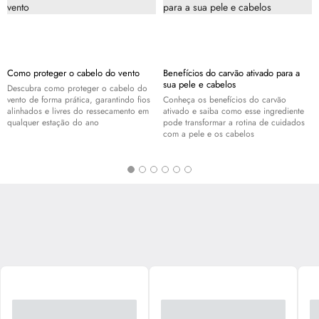
Como proteger o cabelo do vento
Benefícios do carvão ativado para a
sua pele e cabelos
Descubra como proteger o cabelo do
vento de forma prática, garantindo fios
Conheça os benefícios do carvão
alinhados e livres do ressecamento em
ativado e saiba como esse ingrediente
qualquer estação do ano
pode transformar a rotina de cuidados
com a pele e os cabelos