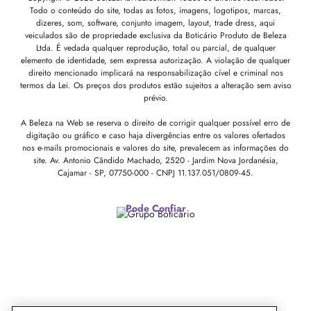
Todo o conteúdo do site, todas as fotos, imagens, logotipos, marcas,
dizeres, som, software, conjunto imagem, layout, trade dress, aqui
veiculados são de propriedade exclusiva da Boticário Produto de Beleza
Ltda. É vedada qualquer reprodução, total ou parcial, de qualquer
elemento de identidade, sem expressa autorização. A violação de qualquer
direito mencionado implicará na responsabilização cível e criminal nos
termos da Lei. Os preços dos produtos estão sujeitos a alteração sem aviso
prévio.
A Beleza na Web se reserva o direito de corrigir qualquer possível erro de
digitação ou gráfico e caso haja divergências entre os valores ofertados
nos e-mails promocionais e valores do site, prevalecem as informações do
site.
Av. Antonio Cândido Machado, 2520 - Jardim Nova Jordanésia,
Cajamar - SP, 07750-000 -
CNPJ 11.137.051/0809-45.
Pode Confiar