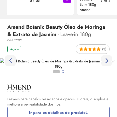
à vista
à vista
Adicionar à sacola
Amend Botanic Beauty Óleo de Moringa
& Extrato de Jasmim
- Leave-in 180g
Cód. 76212
(3)
Vegano
Leave-in para cabelos ressecados e opacos. Hidrata, disciplina e
melhora a penteabilidade dos fios.
Ir para os detalhes do produto