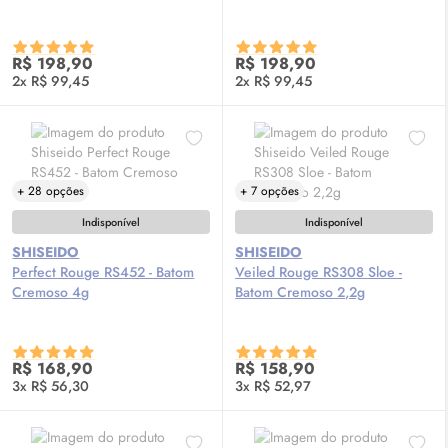
R$ 198,90
R$ 198,90
2x R$ 99,45
2x R$ 99,45
+ 28 opções
+ 7 opções
Indisponível
Indisponível
SHISEIDO
SHISEIDO
Perfect Rouge RS452 - Batom
Veiled Rouge RS308 Sloe -
Cremoso 4g
Batom Cremoso 2,2g
R$ 168,90
R$ 158,90
3x R$ 56,30
3x R$ 52,97