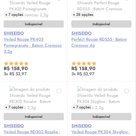
+ 7 opções
+ 28 opções
Indisponível
Indisponível
SHISEIDO
SHISEIDO
Veiled Rouge PK405
Perfect Rouge RD555 - Batom
Pomegranate - Batom Cremoso
Cremoso 4g
2,2g
R$ 158,90
R$ 158,90
3x R$ 52,97
3x R$ 52,97
+ 7 opções
+ 7 opções
Indisponível
Indisponível
SHISEIDO
SHISEIDO
Veiled Rouge RD302 Rosalie -
Veiled Rouge PK304 Skyglow -