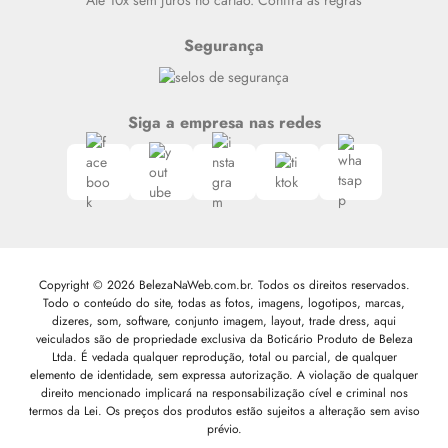
Até 10x sem juros no cartão. Confira as regras
Segurança
Siga a empresa nas redes
Copyright © 2026 BelezaNaWeb.com.br. Todos os direitos reservados.
Todo o conteúdo do site, todas as fotos, imagens, logotipos, marcas,
dizeres, som, software, conjunto imagem, layout, trade dress, aqui
veiculados são de propriedade exclusiva da Boticário Produto de Beleza
Ltda. É vedada qualquer reprodução, total ou parcial, de qualquer
elemento de identidade, sem expressa autorização. A violação de qualquer
direito mencionado implicará na responsabilização cível e criminal nos
termos da Lei. Os preços dos produtos estão sujeitos a alteração sem aviso
prévio.