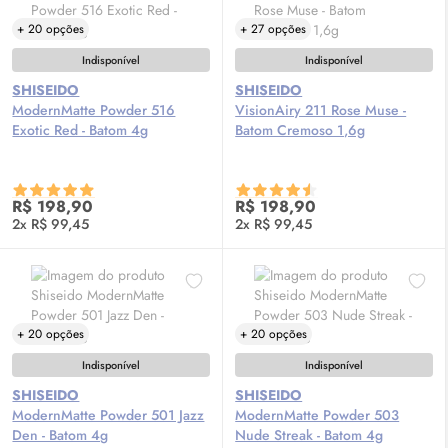
+ 20 opções
+ 27 opções
Indisponível
Indisponível
SHISEIDO
SHISEIDO
ModernMatte Powder 516
VisionAiry 211 Rose Muse -
Exotic Red - Batom 4g
Batom Cremoso 1,6g
R$ 198,90
R$ 198,90
2x R$ 99,45
2x R$ 99,45
+ 20 opções
+ 20 opções
Indisponível
Indisponível
SHISEIDO
SHISEIDO
ModernMatte Powder 501 Jazz
ModernMatte Powder 503
Den - Batom 4g
Nude Streak - Batom 4g