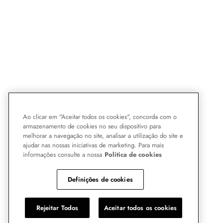
Ao clicar em "Aceitar todos os cookies", concorda com o
armazenamento de cookies no seu dispositivo para
melhorar a navegação no site, analisar a utilização do site e
ajudar nas nossas iniciativas de marketing. Para mais
informações consulte a nossa
Politica de cookies
Definições de cookies
Rejeitar Todos
Aceitar todos os cookies