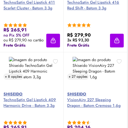
TechnoSatin Gel Lipstick 411
TechnoSatin Gel Lipstick 416
Scarlet Cluster - Batom 3,3g
Red Shift - Batom 3,3g
R$ 265,91
R$ 279,90
no Pix 5% OFF
ou R$ 279,90 no cartão
3x R$ 93,30
Adicionar à sacola
Adici
Frete Grátis
Frete Grátis
+ 8 opções
+ 27 opções
SHISEIDO
SHISEIDO
TechnoSatin Gel Lipstick 409
VisionAiry 227 Sleeping
Harmonic Drive - Batom 3,3g
Dragon - Batom Cremoso 1,6g
R$ 265,91
R$ 204,16