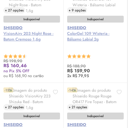
+ 27 opções
+ 9 opções
Indisponível
Indisponível
SHISEIDO
SHISEIDO
VisionAiry 203 Night Rose -
ColorGel 109 Wisteria -
Batom Cremoso 1,6g
Bálsamo Labial 2g
R$ 198,90
R$ 160,46
R$ 188,90
R$ 159,90
no Pix 5% OFF
ou R$ 168,90 no cartão
2x R$ 79,95
-15%
-14%
+ 27 opções
+ 21 opções
Indisponível
Indisponível
SHISEIDO
SHISEIDO