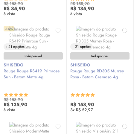
R$ 158,90
R$ 158,90
R$ 85,90
R$ 135,90
à vista
à vista
-14%
+ 21 opções
+ 21 opções
Indisponível
Indisponível
SHISEIDO
SHISEIDO
Rouge Rouge RS419 Primrose
Rouge Rouge RD305 Murrey
Sun - Batom Matte 4g
Rosa - Batom Cremoso 4g
R$ 158,90
R$ 135,90
R$ 158,90
à vista
3x R$ 52,97