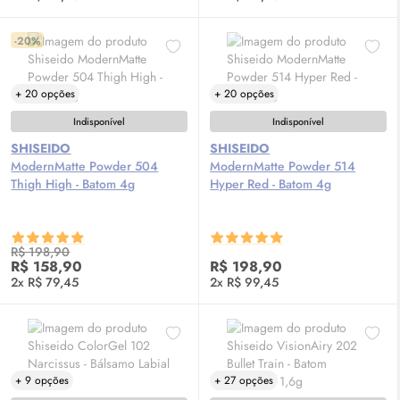
-20%
+ 20 opções
+ 20 opções
Indisponível
Indisponível
SHISEIDO
SHISEIDO
ModernMatte Powder 504
ModernMatte Powder 514
Thigh High - Batom 4g
Hyper Red - Batom 4g
R$ 198,90
R$ 158,90
R$ 198,90
2x R$ 79,45
2x R$ 99,45
+ 9 opções
+ 27 opções