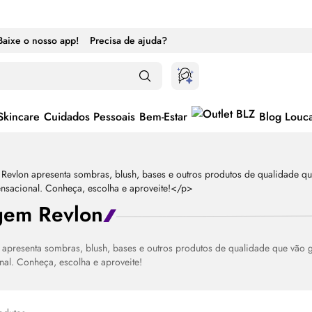
Baixe o nosso app!
Precisa de ajuda?
Skincare
Cuidados Pessoais
Bem-Estar
Blog Louc
gem Revlon
 apresenta sombras,
blush
, bases e outros produtos de qualidade que vão
nal. Conheça, escolha e aproveite!
ternar entre ativado e desativado