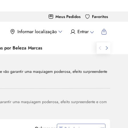
Meus Pedidos
Favoritos
Informar localização
Entrar
as por Beleza
Marcas
 garantir uma maquiagem poderosa, efeito surpreendente e com