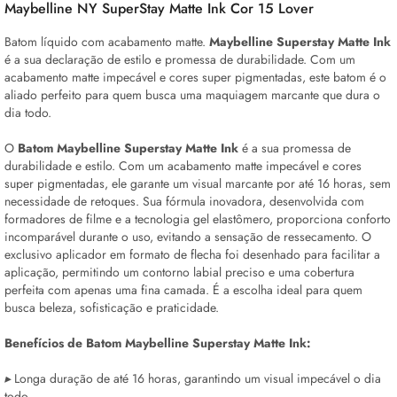
Maybelline NY SuperStay Matte Ink Cor 15 Lover
Batom líquido com acabamento matte.
Maybelline Superstay Matte Ink
é a sua declaração de estilo e promessa de durabilidade. Com um
acabamento matte impecável e cores super pigmentadas, este batom é o
aliado perfeito para quem busca uma maquiagem marcante que dura o
dia todo.
O
Batom Maybelline Superstay Matte Ink
é a sua promessa de
durabilidade e estilo. Com um acabamento matte impecável e cores
super pigmentadas, ele garante um visual marcante por até 16 horas, sem
necessidade de retoques. Sua fórmula inovadora, desenvolvida com
formadores de filme e a tecnologia gel elastômero, proporciona conforto
incomparável durante o uso, evitando a sensação de ressecamento. O
exclusivo aplicador em formato de flecha foi desenhado para facilitar a
aplicação, permitindo um contorno labial preciso e uma cobertura
perfeita com apenas uma fina camada. É a escolha ideal para quem
busca beleza, sofisticação e praticidade.
Benefícios de Batom Maybelline Superstay Matte Ink:
▸
Longa duração de até 16 horas, garantindo um visual impecável o dia
todo.