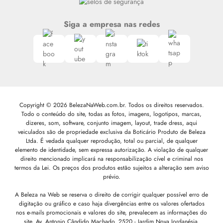
Siga a empresa nas redes
Copyright © 2026 BelezaNaWeb.com.br. Todos os direitos reservados.
Todo o conteúdo do site, todas as fotos, imagens, logotipos, marcas,
dizeres, som, software, conjunto imagem, layout, trade dress, aqui
veiculados são de propriedade exclusiva da Boticário Produto de Beleza
Ltda. É vedada qualquer reprodução, total ou parcial, de qualquer
elemento de identidade, sem expressa autorização. A violação de qualquer
direito mencionado implicará na responsabilização cível e criminal nos
termos da Lei. Os preços dos produtos estão sujeitos a alteração sem aviso
prévio.
A Beleza na Web se reserva o direito de corrigir qualquer possível erro de
digitação ou gráfico e caso haja divergências entre os valores ofertados
nos e-mails promocionais e valores do site, prevalecem as informações do
site.
Av. Antonio Cândido Machado, 2520 - Jardim Nova Jordanésia,