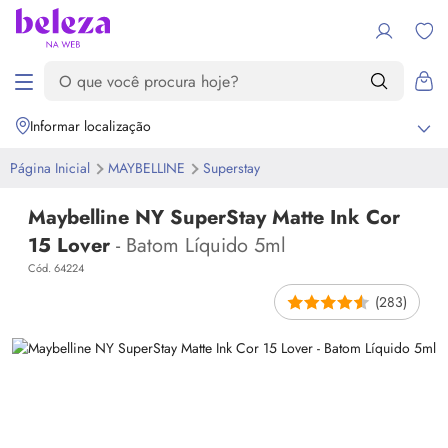
Informar localização
Página Inicial
MAYBELLINE
Superstay
Maybelline NY SuperStay Matte Ink Cor
15 Lover
- Batom Líquido 5ml
Cód. 64224
(283)