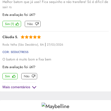
Melhor batom que já usei! Fica sequinho e não transfere! Só é dificil de
sair rs
Esta avaliação foi útil?
Sim
(
1
)
Não
Cláudia S.
|
Roda Velha (São Desidério), BA
27/03/2026
COR: SEDUCTRESS
O batom é muito bom e fixa bem
Esta avaliação foi útil?
Sim
Não
Mais comentários