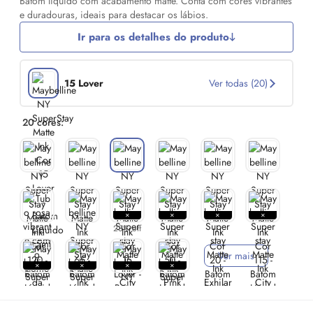
Batom líquido com acabamento matte. Conta com cores vibrantes
e duradouras, ideais para destacar os lábios.
Ir para os detalhes do produto
15 Lover
Ver todas (20)
20 cores:
23% off
Ver mais