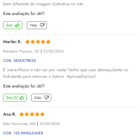
bem diferente da imagem ilustrativa no site.
Esta avaliação foi útil?
Sim
Não
Marilei K.
|
Balneário Piçarras, SC
27/05/2026
COR: SEDUCTRESS
É maravilhoso e não sai por nada! Tenho que usar demaquilante ou
hidratante para remover o batom. Aprovadíssimo!
Esta avaliação foi útil?
Sim
(
1
)
Não
Ana R.
|
Belo Horizonte, MG
15/05/2026
COR: 155 RINGLEADER