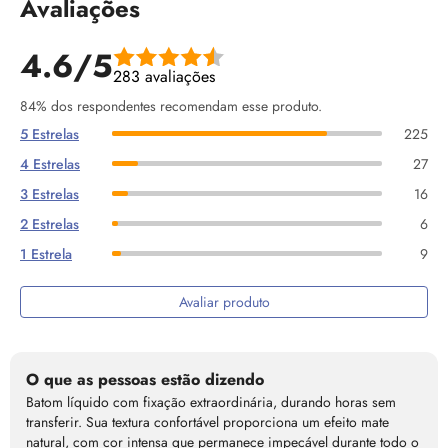
Avaliações
4.6/5
283 avaliações
84% dos respondentes recomendam esse produto.
5 Estrelas
225
4 Estrelas
27
3 Estrelas
16
2 Estrelas
6
1 Estrela
9
Avaliar produto
O que as pessoas estão dizendo
Batom líquido com fixação extraordinária, durando horas sem
transferir. Sua textura confortável proporciona um efeito mate
natural, com cor intensa que permanece impecável durante todo o