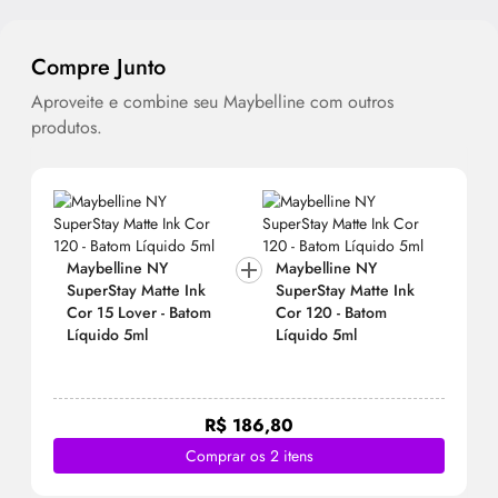
Compre Junto
Aproveite e combine seu Maybelline com outros
produtos.
Maybelline NY
Maybelline NY
SuperStay Matte Ink
SuperStay Matte Ink
Cor 15 Lover - Batom
Cor 120 - Batom
Líquido 5ml
Líquido 5ml
R$ 186,80
Comprar os 2 itens